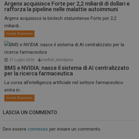
Argenx acquisisce Forte per 2,2 miliardi di dollari e
rafforza la pipeline nelle malattie autoimmuni
Argenx acquisisce la biotech statunitense Forte per 2,2
miliardi...
Inside Business
21 Luglio 2026
ironfish_distributor
BMS e NVIDIA: nasce il sistema di AI centralizzato
per la ricerca farmaceutica
La corsa all’intelligenza artificiale nel settore farmaceutico
entra in...
Inside Business
LASCIA UN COMMENTO
Devi essere
connesso
per inviare un commento.