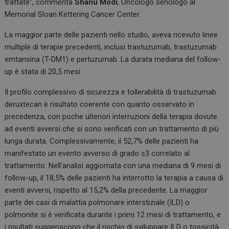
trattate”, commenta
Shanu Modi
, Oncologo senologo al
Memorial Sloan Kettering Cancer Center.
La maggior parte delle pazienti nello studio, aveva ricevuto linee
multiple di terapie precedenti, inclusi trastuzumab, trastuzumab
emtansina (T-DM1) e pertuzumab. La durata mediana del follow-
up è stata di 20,5 mesi.
Il profilo complessivo di sicurezza e tollerabilità di trastuzumab
deruxtecan è risultato coerente con quanto osservato in
precedenza, con poche ulteriori interruzioni della terapia dovute
ad eventi avversi che si sono verificati con un trattamento di più
lunga durata. Complessivamente, il 52,7% delle pazienti ha
manifestato un evento avverso di grado ≥3 correlato al
trattamento. Nell’analisi aggiornata con una mediana di 9 mesi di
follow-up, il 18,5% delle pazienti ha interrotto la terapia a causa di
eventi avversi, rispetto al 15,2% della precedente. La maggior
parte dei casi di malattia polmonare interstiziale (ILD) o
polmonite si è verificata durante i primi 12 mesi di trattamento, e
i risultati suggeriscono che il rischio di sviluppare ILD o tossicità