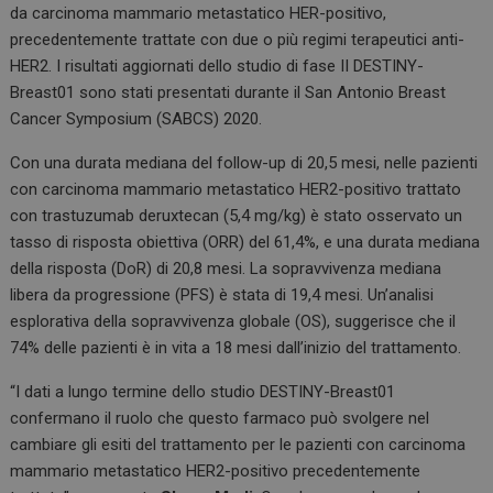
da carcinoma mammario metastatico HER-positivo,
precedentemente trattate con due o più regimi terapeutici anti-
HER2. I risultati aggiornati dello studio di fase II DESTINY-
Breast01 sono stati presentati durante il San Antonio Breast
Cancer Symposium (SABCS) 2020.
Con una durata mediana del follow-up di 20,5 mesi, nelle pazienti
con carcinoma mammario metastatico HER2-positivo trattato
con trastuzumab deruxtecan (5,4 mg/kg) è stato osservato un
tasso di risposta obiettiva (ORR) del 61,4%, e una durata mediana
della risposta (DoR) di 20,8 mesi. La sopravvivenza mediana
libera da progressione (PFS) è stata di 19,4 mesi. Un’analisi
esplorativa della sopravvivenza globale (OS), suggerisce che il
74% delle pazienti è in vita a 18 mesi dall’inizio del trattamento.
“I dati a lungo termine dello studio DESTINY-Breast01
confermano il ruolo che questo farmaco può svolgere nel
cambiare gli esiti del trattamento per le pazienti con carcinoma
mammario metastatico HER2-positivo precedentemente