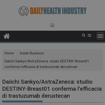
Skip
to
content
Home
Inside Business
Daiichi Sankyo/AstraZeneca: studio DESTINY-Breast01
conferma l’efficacia di trastuzumab deruxtecan
Daiichi Sankyo/AstraZeneca: studio
DESTINY-Breast01 conferma l’efficacia
di trastuzumab deruxtecan