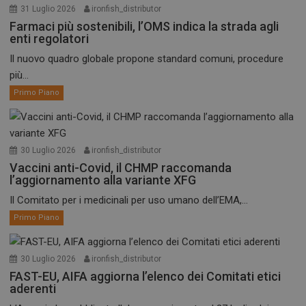
31 Luglio 2026
ironfish_distributor
Farmaci più sostenibili, l’OMS indica la strada agli
enti regolatori
Il nuovo quadro globale propone standard comuni, procedure
più...
Primo Piano
30 Luglio 2026
ironfish_distributor
Vaccini anti-Covid, il CHMP raccomanda
l’aggiornamento alla variante XFG
Il Comitato per i medicinali per uso umano dell’EMA,...
Primo Piano
30 Luglio 2026
ironfish_distributor
FAST-EU, AIFA aggiorna l’elenco dei Comitati etici
aderenti