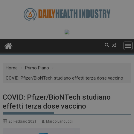
Skip
to
content
Home
Primo Piano
COVID: Pfizer/BioNTech studiano effetti terza dose vaccino
COVID: Pfizer/BioNTech studiano
effetti terza dose vaccino
26 Febbraio 2021
Marco Landucci