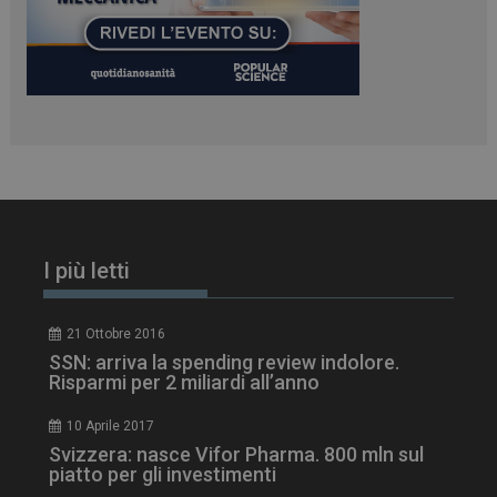
PHPSESSID
Sessione
PHP.net
www.dailyhealthindustry.it
I più letti
21 Ottobre 2016
SSN: arriva la spending review indolore.
Risparmi per 2 miliardi all’anno
10 Aprile 2017
Svizzera: nasce Vifor Pharma. 800 mln sul
piatto per gli investimenti