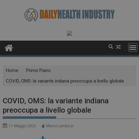
Skip
to
content
Home
Primo Piano
COVID, OMS: la variante indiana preoccupa a livello globale
COVID, OMS: la variante indiana
preoccupa a livello globale
11 Maggio 2021
Marco Landucci