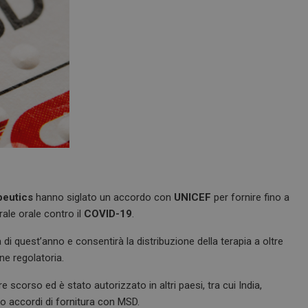
peutics
hanno siglato un accordo con
UNICEF
per fornire fino a
virale orale contro il
COVID-19
.
 di quest’anno e consentirà la distribuzione della terapia a oltre
ne regolatoria.
scorso ed è stato autorizzato in altri paesi, tra cui India,
o accordi di fornitura con MSD.