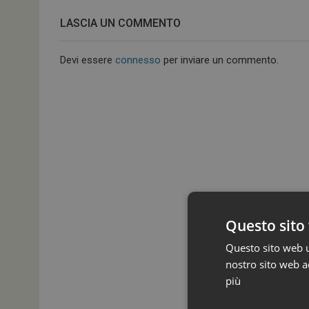
LASCIA UN COMMENTO
Devi essere
connesso
per inviare un commento.
Questo sito 
Questo sito web ut
nostro sito web ac
più