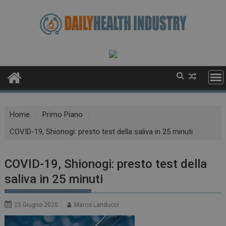
Skip
to
content
Home
Primo Piano
COVID-19, Shionogi: presto test della saliva in 25 minuti
COVID-19, Shionogi: presto test della
saliva in 25 minuti
23 Giugno 2020
Marco Landucci