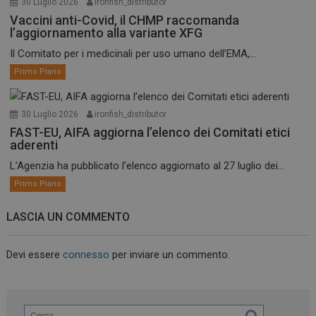
30 Luglio 2026
ironfish_distributor
Vaccini anti-Covid, il CHMP raccomanda
l’aggiornamento alla variante XFG
Il Comitato per i medicinali per uso umano dell’EMA,...
Primo Piano
30 Luglio 2026
ironfish_distributor
FAST-EU, AIFA aggiorna l’elenco dei Comitati etici
aderenti
L’Agenzia ha pubblicato l’elenco aggiornato al 27 luglio dei...
Primo Piano
LASCIA UN COMMENTO
Devi essere
connesso
per inviare un commento.