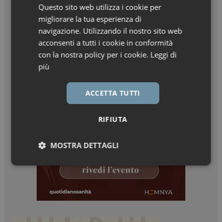
Questo sito web utilizza i cookie per
migliorare la tua esperienza di
navigazione. Utilizzando il nostro sito web
acconsenti a tutti i cookie in conformità
con la nostra policy per i cookie.
Leggi di
più
ACCETTA TUTTI
RIFIUTA
MOSTRA DETTAGLI
Necessari
Marketing