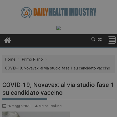
Skip
to
content
Home
Primo Piano
COVID-19, Novavax: al via studio fase 1 su candidato vaccino
COVID-19, Novavax: al via studio fase 1
su candidato vaccino
26 Maggio 2020
Marco Landucci