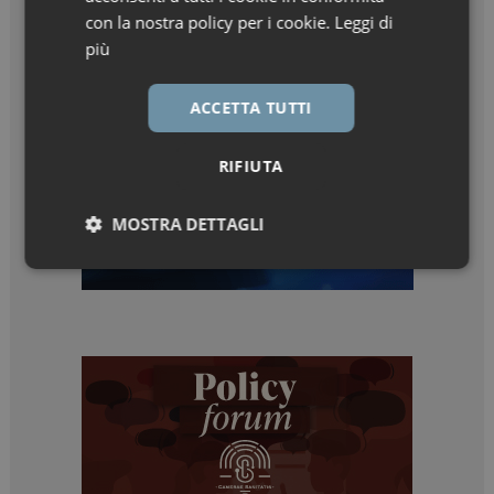
con la nostra policy per i cookie.
Leggi di
più
ACCETTA TUTTI
RIFIUTA
MOSTRA DETTAGLI
Necessari
Marketing
Necessari
Marketing
I cookie necessari contribuiscono a rendere fruibile il
sito web abilitandone funzionalità di base quali la