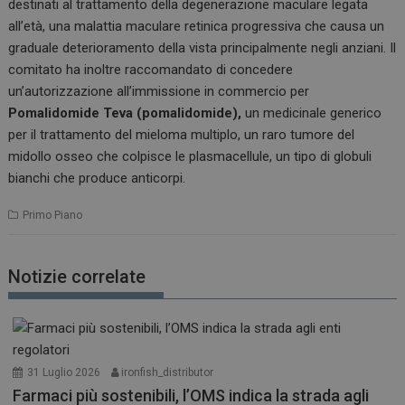
destinati al trattamento della degenerazione maculare legata
all’età, una malattia maculare retinica progressiva che causa un
graduale deterioramento della vista principalmente negli anziani. Il
comitato ha inoltre raccomandato di concedere
un’autorizzazione all’immissione in commercio per
Pomalidomide Teva (pomalidomide),
un medicinale generico
per il trattamento del mieloma multiplo, un raro tumore del
midollo osseo che colpisce le plasmacellule, un tipo di globuli
bianchi che produce anticorpi.
Primo Piano
Notizie correlate
31 Luglio 2026
ironfish_distributor
Farmaci più sostenibili, l’OMS indica la strada agli