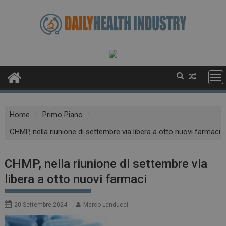
Skip
to
content
Home
Primo Piano
CHMP, nella riunione di settembre via libera a otto nuovi farmaci
CHMP, nella riunione di settembre via
libera a otto nuovi farmaci
20 Settembre 2024
Marco Landucci