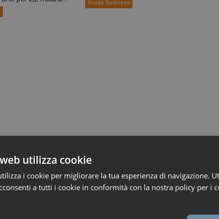
Inside Business
s
web utilizza cookie
ilizza i cookie per migliorare la tua esperienza di navigazione. Ut
consenti a tutti i cookie in conformità con la nostra policy per i c