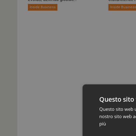
Inside Business
Inside Busines
Questo sito 
Questo sito web ut
nostro sito web ac
più