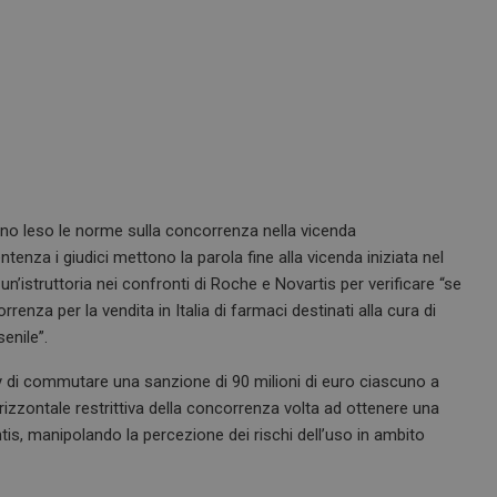
o leso le norme sulla concorrenza nella vicenda
tenza i giudici mettono la parola fine alla vicenda iniziata nel
 un’istruttoria nei confronti di Roche e Novartis per verificare “se
renza per la vendita in Italia di farmaci destinati alla cura di
enile”.
ty di commutare una sanzione di 90 milioni di euro ciascuno a
rizzontale restrittiva della concorrenza volta ad ottenere una
tis, manipolando la percezione dei rischi dell’uso in ambito