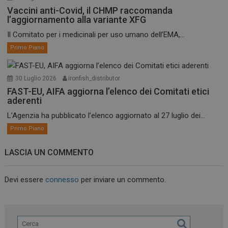
Vaccini anti-Covid, il CHMP raccomanda
l’aggiornamento alla variante XFG
Il Comitato per i medicinali per uso umano dell’EMA,...
Primo Piano
30 Luglio 2026
ironfish_distributor
FAST-EU, AIFA aggiorna l’elenco dei Comitati etici
aderenti
L’Agenzia ha pubblicato l’elenco aggiornato al 27 luglio dei...
Primo Piano
LASCIA UN COMMENTO
Devi essere
connesso
per inviare un commento.