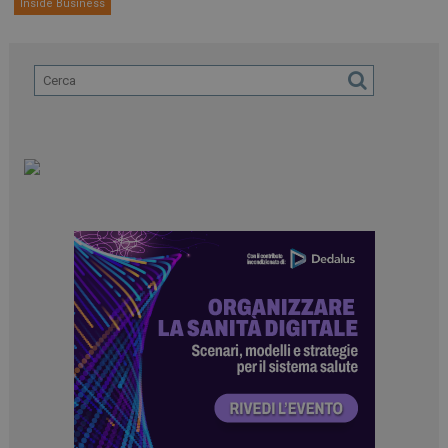
Inside Business