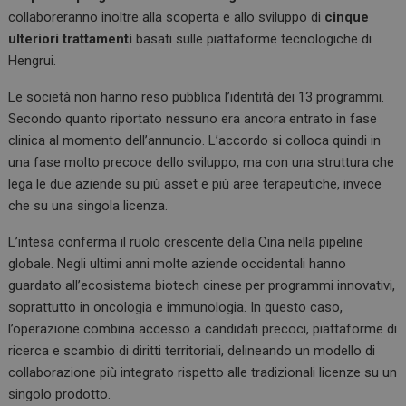
collaboreranno inoltre alla scoperta e allo sviluppo di
cinque
ulteriori trattamenti
basati sulle piattaforme tecnologiche di
Hengrui.
Le società non hanno reso pubblica l’identità dei 13 programmi.
Secondo quanto riportato nessuno era ancora entrato in fase
clinica al momento dell’annuncio. L’accordo si colloca quindi in
una fase molto precoce dello sviluppo, ma con una struttura che
lega le due aziende su più asset e più aree terapeutiche, invece
che su una singola licenza.
L’intesa conferma il ruolo crescente della Cina nella pipeline
globale. Negli ultimi anni molte aziende occidentali hanno
guardato all’ecosistema biotech cinese per programmi innovativi,
soprattutto in oncologia e immunologia. In questo caso,
l’operazione combina accesso a candidati precoci, piattaforme di
ricerca e scambio di diritti territoriali, delineando un modello di
collaborazione più integrato rispetto alle tradizionali licenze su un
singolo prodotto.