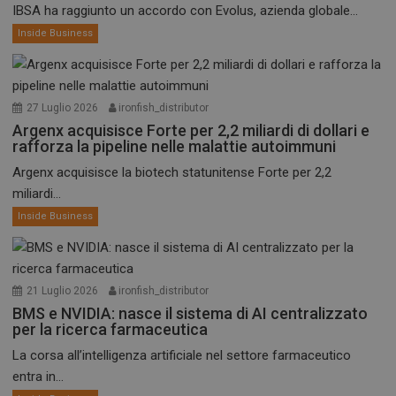
IBSA ha raggiunto un accordo con Evolus, azienda globale...
Inside Business
27 Luglio 2026
ironfish_distributor
Argenx acquisisce Forte per 2,2 miliardi di dollari e
rafforza la pipeline nelle malattie autoimmuni
Argenx acquisisce la biotech statunitense Forte per 2,2
miliardi...
Inside Business
21 Luglio 2026
ironfish_distributor
BMS e NVIDIA: nasce il sistema di AI centralizzato
per la ricerca farmaceutica
La corsa all’intelligenza artificiale nel settore farmaceutico
entra in...