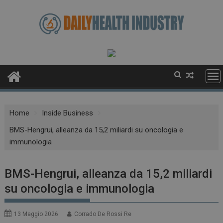
Skip
to
content
Home
Inside Business
BMS-Hengrui, alleanza da 15,2 miliardi su oncologia e
immunologia
BMS-Hengrui, alleanza da 15,2 miliardi
su oncologia e immunologia
13 Maggio 2026
Corrado De Rossi Re