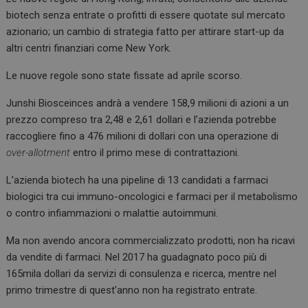
biotech senza entrate o profitti di essere quotate sul mercato
azionario; un cambio di strategia fatto per attirare start-up da
altri centri finanziari come New York.
Le nuove regole sono state fissate ad aprile scorso.
Junshi Biosceinces andrà a vendere 158,9 milioni di azioni a un
prezzo compreso tra 2,48 e 2,61 dollari e l’azienda potrebbe
raccogliere fino a 476 milioni di dollari con una operazione di
over-allotment
entro il primo mese di contrattazioni.
L’azienda biotech ha una pipeline di 13 candidati a farmaci
biologici tra cui immuno-oncologici e farmaci per il metabolismo
o contro infiammazioni o malattie autoimmuni.
Ma non avendo ancora commercializzato prodotti, non ha ricavi
da vendite di farmaci. Nel 2017 ha guadagnato poco più di
165mila dollari da servizi di consulenza e ricerca, mentre nel
primo trimestre di quest’anno non ha registrato entrate.