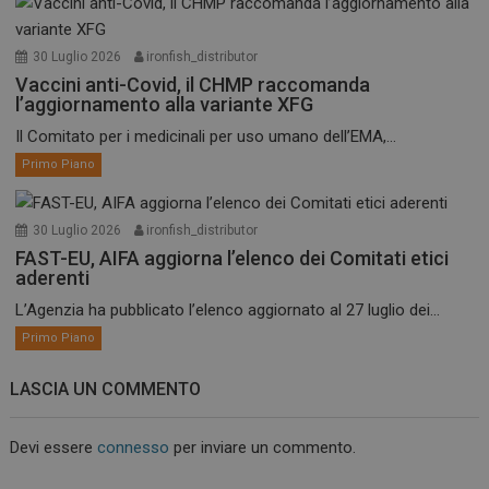
30 Luglio 2026
ironfish_distributor
Vaccini anti-Covid, il CHMP raccomanda
l’aggiornamento alla variante XFG
Il Comitato per i medicinali per uso umano dell’EMA,...
Primo Piano
30 Luglio 2026
ironfish_distributor
FAST-EU, AIFA aggiorna l’elenco dei Comitati etici
aderenti
L’Agenzia ha pubblicato l’elenco aggiornato al 27 luglio dei...
Primo Piano
LASCIA UN COMMENTO
Devi essere
connesso
per inviare un commento.