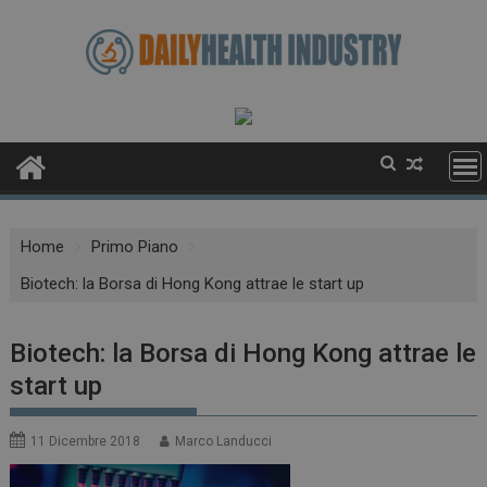
Skip
to
content
Home
Primo Piano
Biotech: la Borsa di Hong Kong attrae le start up
Biotech: la Borsa di Hong Kong attrae le
start up
11 Dicembre 2018
Marco Landucci