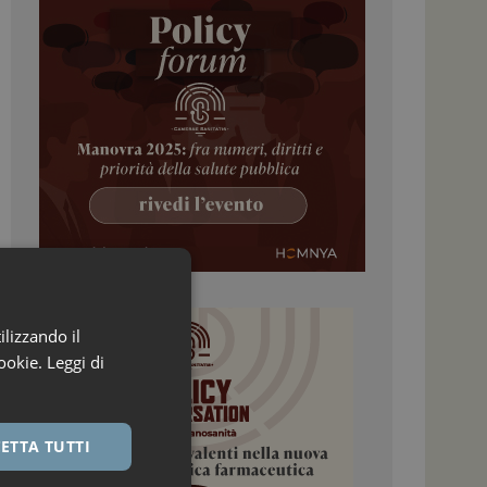
ilizzando il
ookie.
Leggi di
ETTA TUTTI