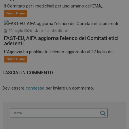
Il Comitato per i medicinali per uso umano dell’EMA,...
Primo Piano
30 Luglio 2026
ironfish_distributor
FAST-EU, AIFA aggiorna l’elenco dei Comitati etici
aderenti
L’Agenzia ha pubblicato l’elenco aggiornato al 27 luglio dei...
Primo Piano
LASCIA UN COMMENTO
Devi essere
connesso
per inviare un commento.