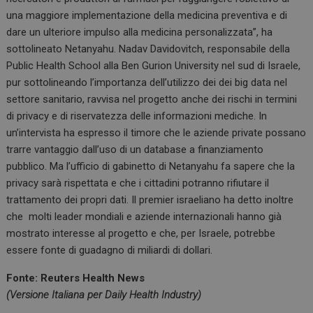
una maggiore implementazione della medicina preventiva e di
dare un ulteriore impulso alla medicina personalizzata”, ha
sottolineato Netanyahu. Nadav Davidovitch, responsabile della
Public Health School alla Ben Gurion University nel sud di Israele,
pur sottolineando l’importanza dell’utilizzo dei dei big data nel
settore sanitario, ravvisa nel progetto anche dei rischi in termini
di privacy e di riservatezza delle informazioni mediche. In
un’intervista ha espresso il timore che le aziende private possano
trarre vantaggio dall’uso di un database a finanziamento
pubblico. Ma l’ufficio di gabinetto di Netanyahu fa sapere che la
privacy sarà rispettata e che i cittadini potranno rifiutare il
trattamento dei propri dati. Il premier israeliano ha detto inoltre
che molti leader mondiali e aziende internazionali hanno già
mostrato interesse al progetto e che, per Israele, potrebbe
essere fonte di guadagno di miliardi di dollari.
Fonte: Reuters Health News
(Versione Italiana per Daily Health Industry)