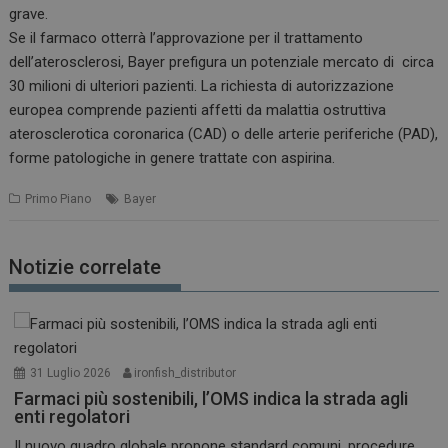
grave.
Se il farmaco otterrà l’approvazione per il trattamento
dell’aterosclerosi, Bayer prefigura un potenziale mercato di circa
30 milioni di ulteriori pazienti. La richiesta di autorizzazione
europea comprende pazienti affetti da malattia ostruttiva
aterosclerotica coronarica (CAD) o delle arterie periferiche (PAD),
forme patologiche in genere trattate con aspirina.
Primo Piano
Bayer
Notizie correlate
31 Luglio 2026
ironfish_distributor
Farmaci più sostenibili, l’OMS indica la strada agli
enti regolatori
Il nuovo quadro globale propone standard comuni, procedure