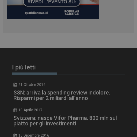
PHPSESSID
Sessione
PHP.net
www.dailyhealthindustry.it
I più letti
21 Ottobre 2016
SSN: arriva la spending review indolore.
Risparmi per 2 miliardi all’anno
10 Aprile 2017
Svizzera: nasce Vifor Pharma. 800 mln sul
piatto per gli investimenti
15 Dicembre 2016