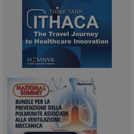
ARRAffinitySameSite
Sessione
Microsoft Corporation
.www.dailyhealthindustry.it