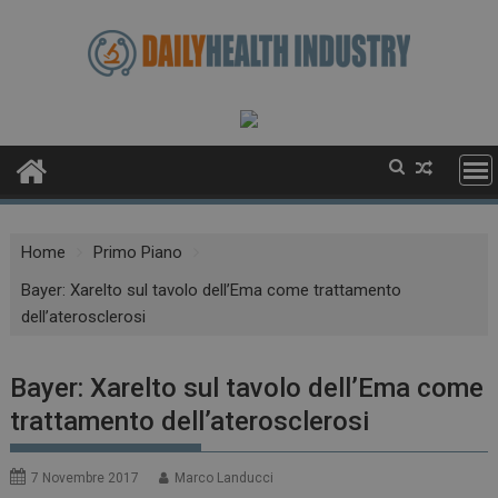
Skip
to
content
Home
Primo Piano
Bayer: Xarelto sul tavolo dell’Ema come trattamento
dell’aterosclerosi
Bayer: Xarelto sul tavolo dell’Ema come
trattamento dell’aterosclerosi
7 Novembre 2017
Marco Landucci