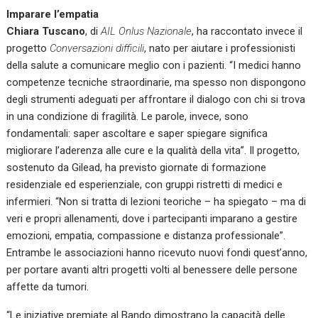
Imparare l’empatia
Chiara Tuscano
, di
AIL Onlus Nazionale
, ha raccontato invece il
progetto
Conversazioni difficili
, nato per aiutare i professionisti
della salute a comunicare meglio con i pazienti. “I medici hanno
competenze tecniche straordinarie, ma spesso non dispongono
degli strumenti adeguati per affrontare il dialogo con chi si trova
in una condizione di fragilità. Le parole, invece, sono
fondamentali: saper ascoltare e saper spiegare significa
migliorare l’aderenza alle cure e la qualità della vita”.
Il progetto,
sostenuto da Gilead, ha previsto giornate di formazione
residenziale ed esperienziale, con gruppi ristretti di medici e
infermieri. “Non si tratta di lezioni teoriche – ha spiegato – ma di
veri e propri allenamenti, dove i partecipanti imparano a gestire
emozioni, empatia, compassione e distanza professionale”.
Entrambe le associazioni hanno ricevuto nuovi fondi quest’anno,
per portare avanti altri progetti volti al benessere delle persone
affette da tumori.
“Le iniziative premiate al Bando dimostrano la capacità delle