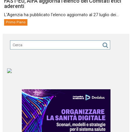
FAST-EU, AIFA aggiorna l’elenco dei Comitati etici
aderenti
L’Agenzia ha pubblicato l’elenco aggiornato al 27 luglio dei...
Primo Piano