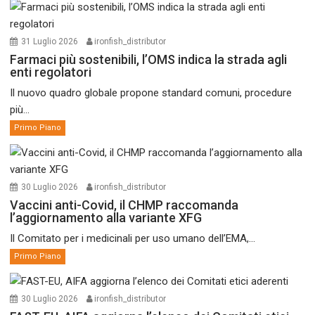
31 Luglio 2026
ironfish_distributor
Farmaci più sostenibili, l’OMS indica la strada agli
enti regolatori
Il nuovo quadro globale propone standard comuni, procedure
più...
Primo Piano
30 Luglio 2026
ironfish_distributor
Vaccini anti-Covid, il CHMP raccomanda
l’aggiornamento alla variante XFG
Il Comitato per i medicinali per uso umano dell’EMA,...
Primo Piano
30 Luglio 2026
ironfish_distributor