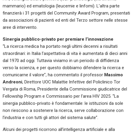
mammario) ed ematologia (leucemie e linfomi). L’altra parte
finanzierà i 31 progetti del Community Award Program, presentati
da associazioni di pazienti ed enti del Terzo settore nelle stesse
aree di intervento.
Sinergia pubblico-privato per premiare l’innovazione
“La ricerca medica ha portato negli ultimi decenni a risultati
straordinari: in Italia l’aspettativa di vita è aumentata di dieci anni
dal 1970 ad oggi. Tuttavia viviamo in un periodo di diffidenza
verso la scienza, e per questo dobbiamo difendere la ricerca e
comunicarne il valore”, ha commentato il professor
Massimo
Andreoni
, Direttore UOC Malattie Infettive del Policlinico Tor
Vergata di Roma, Presidente della Commissione giudicatrice del
Fellowship Program e Commissario per l’area HIV 2025.
“La
sinergia pubblico-privato è fondamentale: le istituzioni da sole
non riescono a sostenere la ricerca, serve collaborazione con
l’industria e con tutti gli attori del sistema salute”.
Alcuni dei progetti ricorrono all’intelligenza artificiale e alla