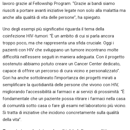
lavoro grazie al Fellowship Program.
“Grazie ai bandi siamo
riusciti a portare avanti iniziative legate non solo alla malattia ma
anche alla qualità di vita delle persone”, ha spiegato.
Uno degli esempi più significativi riguarda il tema della
coinfezione HIV-tumori: “È un ambito di cui si parla ancora
troppo poco, ma che rappresenta una sfida cruciale. Oggi i
pazienti con HIV che sviluppano un tumore incontrano molte
difficoltà nell’essere seguiti in maniera adeguata. Con il progetto
sostenuto abbiamo potuto creare un Cancer Center dedicato,
capace di offrire un percorso di cura vicino e personalizzato”.
Gori ha anche sottolineato l’importanza dei progetti mirati a
semplificare la quotidianità delle persone che vivono con HIV,
migliorando l’accessibilità ai farmaci e ai servizi di prossimità: “È
fondamentale che un paziente possa ritirare i farmaci nella casa
di comunità sotto casa o fare gli esami nel laboratorio più vicino.
Si tratta di iniziative che incidono concretamente sulla qualità
della vita”.