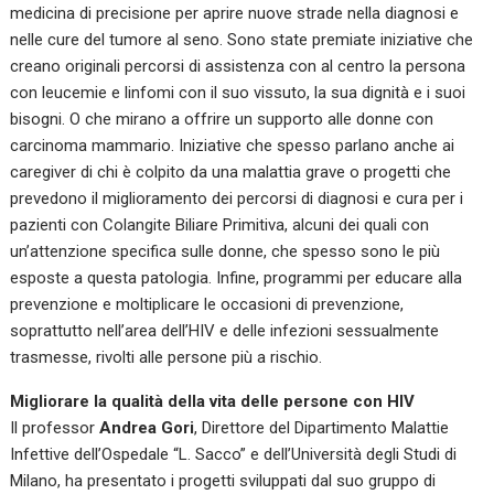
medicina di precisione per aprire nuove strade nella diagnosi e
nelle cure del tumore al seno. Sono state premiate iniziative che
creano originali percorsi di assistenza con al centro la persona
con leucemie e linfomi con il suo vissuto, la sua dignità e i suoi
bisogni. O che mirano a offrire un supporto alle donne con
carcinoma mammario. Iniziative che spesso parlano anche ai
caregiver di chi è colpito da una malattia grave o progetti che
prevedono il miglioramento dei percorsi di diagnosi e cura per i
pazienti con Colangite Biliare Primitiva, alcuni dei quali con
un’attenzione specifica sulle donne, che spesso sono le più
esposte a questa patologia. Infine, programmi per educare alla
prevenzione e moltiplicare le occasioni di prevenzione,
soprattutto nell’area dell’HIV e delle infezioni sessualmente
trasmesse, rivolti alle persone più a rischio.
Migliorare la qualità della vita delle persone con HIV
Il professor
Andrea Gori
, Direttore del Dipartimento Malattie
Infettive dell’Ospedale “L. Sacco” e dell’Università degli Studi di
Milano, ha presentato i progetti sviluppati dal suo gruppo di