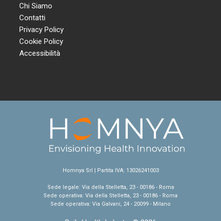
Chi Siamo
Contatti
Privacy Policy
Cookie Policy
Accessibilità
Homnya Srl | Partita IVA: 13026241003
Sede legale: Via della Stelletta, 23 - 00186 - Roma
Sede operativa: Via della Stelletta, 23 - 00186 - Roma
Sede operativa: Via Galvani, 24 - 20099 - Milano