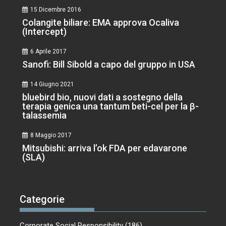
15 Dicembre 2016
Colangite biliare: EMA approva Ocaliva
(Intercept)
6 Aprile 2017
Sanofi: Bill Sibold a capo del gruppo in USA
14 Giugno 2021
bluebird bio, nuovi dati a sostegno della
terapia genica una tantum beti-cel per la β-
talassemia
8 Maggio 2017
Mitsubishi: arriva l’ok FDA per edavarone
(SLA)
Categorie
Corporate Social Responsibility
(186)