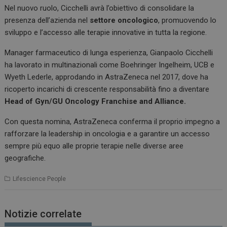
k
p
Nel nuovo ruolo, Cicchelli avrà l’obiettivo di consolidare la
presenza dell’azienda nel
settore oncologico
, promuovendo lo
sviluppo e l’accesso alle terapie innovative in tutta la regione.
Manager farmaceutico di lunga esperienza, Gianpaolo Cicchelli
ha lavorato in multinazionali come Boehringer Ingelheim, UCB e
Wyeth Lederle, approdando in AstraZeneca nel 2017, dove ha
ricoperto incarichi di crescente responsabilità fino a diventare
Head of Gyn/GU Oncology Franchise and Alliance.
Con questa nomina, AstraZeneca conferma il proprio impegno a
rafforzare la leadership in oncologia e a garantire un accesso
sempre più equo alle proprie terapie nelle diverse aree
geografiche.
Lifescience People
Notizie correlate