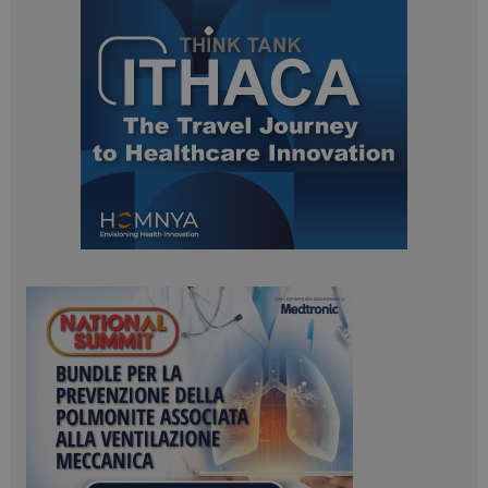
ARRAffinitySameSite
Sessione
Microsoft Corporation
.www.dailyhealthindustry.it