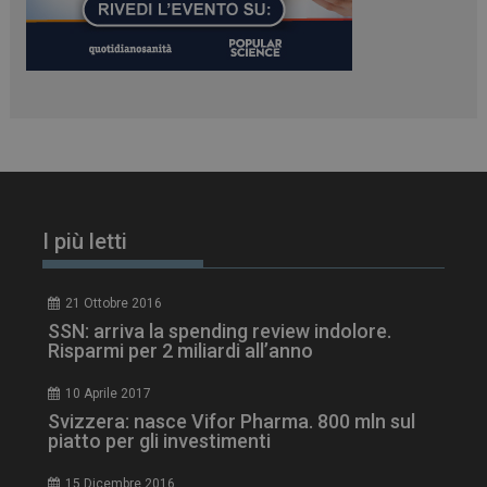
PHPSESSID
Sessione
PHP.net
www.dailyhealthindustry.it
I più letti
21 Ottobre 2016
SSN: arriva la spending review indolore.
Risparmi per 2 miliardi all’anno
10 Aprile 2017
Svizzera: nasce Vifor Pharma. 800 mln sul
piatto per gli investimenti
15 Dicembre 2016