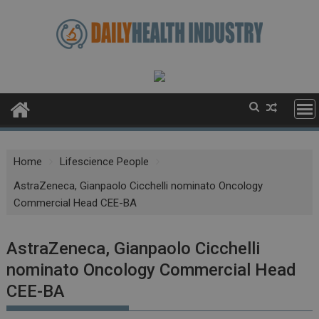
Skip
to
content
Home
Lifescience People
AstraZeneca, Gianpaolo Cicchelli nominato Oncology
Commercial Head CEE-BA
AstraZeneca, Gianpaolo Cicchelli
nominato Oncology Commercial Head
CEE-BA