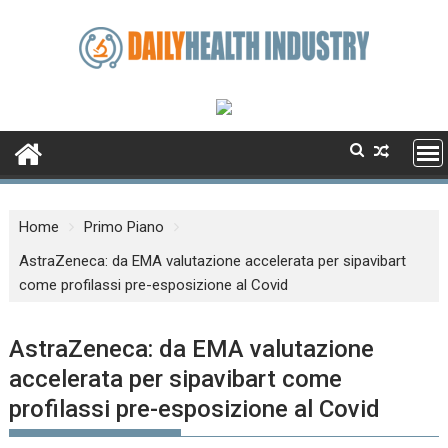
Skip
to
content
Home
Primo Piano
AstraZeneca: da EMA valutazione accelerata per sipavibart
come profilassi pre-esposizione al Covid
AstraZeneca: da EMA valutazione
accelerata per sipavibart come
profilassi pre-esposizione al Covid