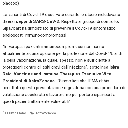
placebo).
Le varianti di Covid-19 osservate durante lo studio includevano
diversi
ceppi di SARS-CoV-2.
Rispetto al gruppo di controllo,
Sipavibart ha dimostrato di prevenire il Covid-19 sintomatico
sneioggetti immunocompromessi
“In Europa, i pazienti immunocompromessi non hanno
attualmente alcuna opzione per la protezione dal Covid-19, al di
là della vaccinazione, la quale, spesso, non è sufficiente a
proteggerli contro gli esiti gravi dell’infezione”, sottolinea
Iskra
Reic
,
Vaccines and Immune Therapies Executive Vice-
President di AstraZeneca
, “Siamo lieti che l’EMA abbia
accettato questa presentazione regolatoria con una procedura di
valutazione accelerata e lavoreremo per portare sipavibart a
questi pazienti altamente vulnerabili”.
Primo Piano
Astrazeneca