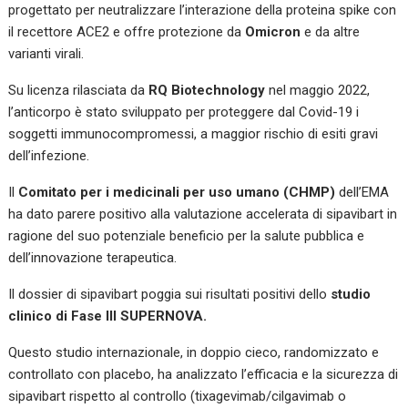
progettato per neutralizzare l’interazione della proteina spike con
il recettore ACE2 e offre protezione da
Omicron
e da altre
varianti virali.
Su licenza rilasciata da
RQ Biotechnology
nel maggio 2022,
l’anticorpo è stato sviluppato per proteggere dal Covid-19 i
soggetti immunocompromessi, a maggior rischio di esiti gravi
dell’infezione.
Il
Comitato per i medicinali per uso umano (CHMP)
dell’EMA
ha dato parere positivo alla valutazione accelerata di sipavibart in
ragione del suo potenziale beneficio per la salute pubblica e
dell’innovazione terapeutica.
Il dossier di sipavibart poggia sui risultati positivi dello
studio
clinico di Fase III SUPERNOVA.
Questo studio internazionale, in doppio cieco, randomizzato e
controllato con placebo, ha analizzato l’efficacia e la sicurezza di
sipavibart rispetto al controllo (tixagevimab/cilgavimab o