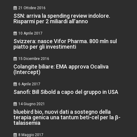
21 Ottobre 2016
SSN: arriva la spending review indolore.
Risparmi per 2 miliardi all’anno
10 Aprile 2017
Svizzera: nasce Vifor Pharma. 800 mln sul
piatto per gli investimenti
15 Dicembre 2016
Colangite biliare: EMA approva Ocaliva
(Intercept)
6 Aprile 2017
Sanofi: Bill Sibold a capo del gruppo in USA
14 Giugno 2021
bluebird bio, nuovi dati a sostegno della
terapia genica una tantum beti-cel per la β-
talassemia
8 Maggio 2017