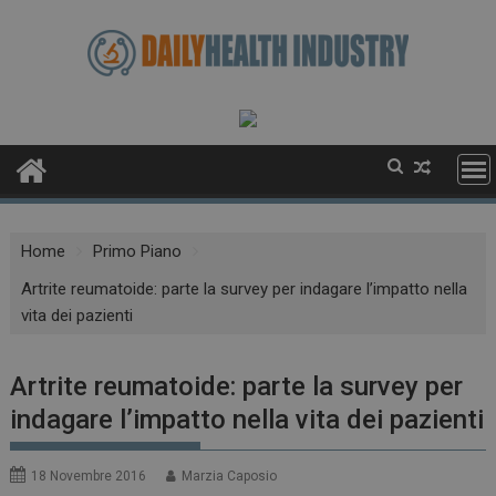
Skip
to
content
Home
Primo Piano
Artrite reumatoide: parte la survey per indagare l’impatto nella
vita dei pazienti
Artrite reumatoide: parte la survey per
indagare l’impatto nella vita dei pazienti
18 Novembre 2016
Marzia Caposio