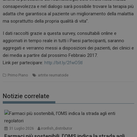
consapevolezza e nel dialogo sarà possibile trovare la terapia più
adatta che garantisca al paziente un miglioramento della malattia
ma soprattutto della propria qualità di vita”.
I dati raccolti grazie a questa survey, consultabili online e
aggiornati in tempo reale in tutti i Paesi partecipanti, saranno
aggregati e verranno messi a disposizioni dei pazienti, dei clinici e
dei media a partire dal prossimo Febbraio 2017.
Link per partecipare:
http://bit.ly/2fwO5tl
Primo Piano
artrite reumatoide
Notizie correlate
31 Luglio 2026
ironfish_distributor
Farmaci più sostenibili, l’OMS indica la strada agli