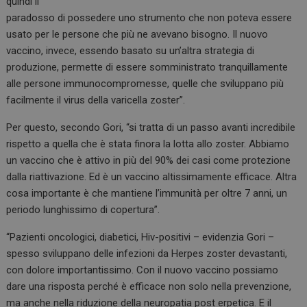
quindi il
paradosso di possedere uno strumento che non poteva essere
usato per le persone che più ne avevano bisogno. Il nuovo
vaccino, invece, essendo basato su un’altra strategia di
produzione, permette di essere somministrato tranquillamente
alle persone immunocompromesse, quelle che sviluppano più
facilmente il virus della varicella zoster”.
Per questo, secondo Gori, “si tratta di un passo avanti incredibile
rispetto a quella che è stata finora la lotta allo zoster. Abbiamo
un vaccino che è attivo in più del 90% dei casi come protezione
dalla riattivazione. Ed è un vaccino altissimamente efficace. Altra
cosa importante è che mantiene l’immunità per oltre 7 anni, un
periodo lunghissimo di copertura”.
“Pazienti oncologici, diabetici, Hiv-positivi – evidenzia Gori –
spesso sviluppano delle infezioni da Herpes zoster devastanti,
con dolore importantissimo. Con il nuovo vaccino possiamo
dare una risposta perché è efficace non solo nella prevenzione,
ma anche nella riduzione della neuropatia post erpetica. E il