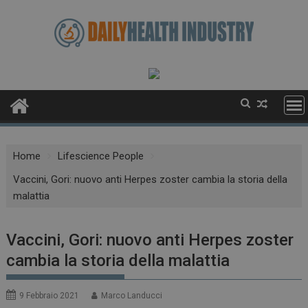
Skip
to
content
Home
Lifescience People
Vaccini, Gori: nuovo anti Herpes zoster cambia la storia della
malattia
Vaccini, Gori: nuovo anti Herpes zoster
cambia la storia della malattia
9 Febbraio 2021
Marco Landucci