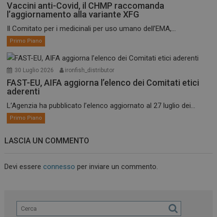
Vaccini anti-Covid, il CHMP raccomanda
l’aggiornamento alla variante XFG
Il Comitato per i medicinali per uso umano dell’EMA,...
Primo Piano
30 Luglio 2026
ironfish_distributor
FAST-EU, AIFA aggiorna l’elenco dei Comitati etici
aderenti
L’Agenzia ha pubblicato l’elenco aggiornato al 27 luglio dei...
Primo Piano
LASCIA UN COMMENTO
Devi essere
connesso
per inviare un commento.