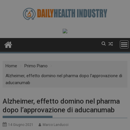
Skip
to
content
Home
Primo Piano
Alzheimer, effetto domino nel pharma dopo l’approvazione di
aducanumab
Alzheimer, effetto domino nel pharma
dopo l’approvazione di aducanumab
14 Giugno 2021
Marco Landucci