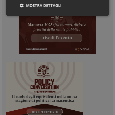
MOSTRA DETTAGLI
Necessari
Marketing
Necessari
Marketing
I cookie necessari contribuiscono a rendere fruibile il
sito web abilitandone funzionalità di base quali la
navigazione sulle pagine e l'accesso alle aree
protette del sito. Il sito web non è in grado di
funzionare correttamente senza questi cookie.
NOME
FORNITORE / DOMINIO
SCADENZA
_ga
1 anno 1
Google LLC
mese
.dailyhealthindustry.it