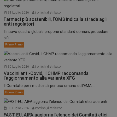
31 Luglio 2026
ironfish_distributor
Farmaci più sostenibili, l’OMS indica la strada agli
enti regolatori
Il nuovo quadro globale propone standard comuni, procedure
più...
Primo Piano
30 Luglio 2026
ironfish_distributor
Vaccini anti-Covid, il CHMP raccomanda
l’aggiornamento alla variante XFG
Il Comitato per i medicinali per uso umano dell’EMA,...
Primo Piano
30 Luglio 2026
ironfish_distributor
FAST-EU, AIFA aggiorna l’elenco dei Comitati etici