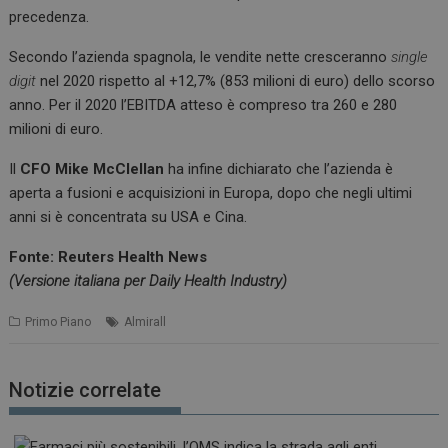
precedenza.
Secondo l’azienda spagnola, le vendite nette cresceranno
single
digit
nel 2020 rispetto al +12,7% (853 milioni di euro) dello scorso
anno. Per il 2020 l’EBITDA atteso è compreso tra 260 e 280
milioni di euro.
Il
CFO Mike McClellan
ha infine dichiarato che l’azienda è
aperta a fusioni e acquisizioni in Europa, dopo che negli ultimi
anni si è concentrata su USA e Cina.
Fonte: Reuters Health News
(Versione italiana per Daily Health Industry)
Primo Piano
Almirall
Notizie correlate