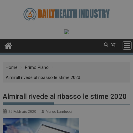
Skip
to
content
Home
Primo Piano
Almirall rivede al ribasso le stime 2020
Almirall rivede al ribasso le stime 2020
25 Febbraio 2020
Marco Landucci