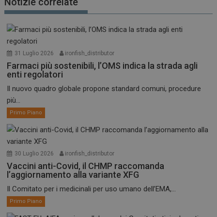
Notizie correlate
31 Luglio 2026
ironfish_distributor
Farmaci più sostenibili, l’OMS indica la strada agli
enti regolatori
Il nuovo quadro globale propone standard comuni, procedure
più...
Primo Piano
30 Luglio 2026
ironfish_distributor
Vaccini anti-Covid, il CHMP raccomanda
l’aggiornamento alla variante XFG
Il Comitato per i medicinali per uso umano dell’EMA,...
Primo Piano