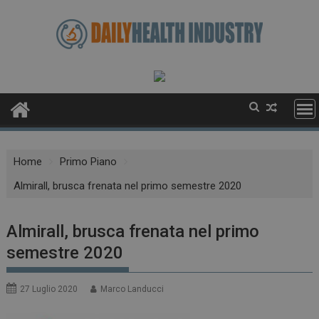
Skip
to
content
Home
Primo Piano
Almirall, brusca frenata nel primo semestre 2020
Almirall, brusca frenata nel primo
semestre 2020
27 Luglio 2020
Marco Landucci