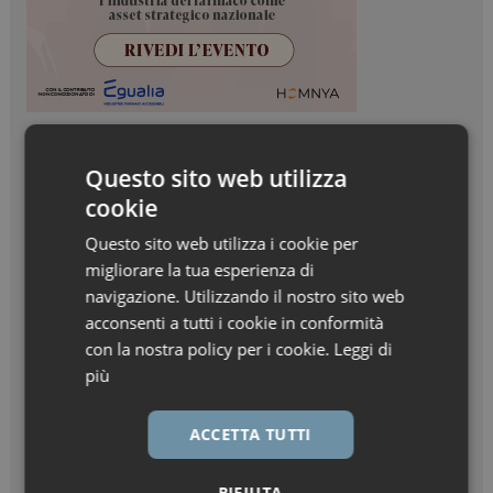
Questo sito web utilizza
cookie
Questo sito web utilizza i cookie per
migliorare la tua esperienza di
navigazione. Utilizzando il nostro sito web
acconsenti a tutti i cookie in conformità
con la nostra policy per i cookie.
Leggi di
più
ACCETTA TUTTI
RIFIUTA