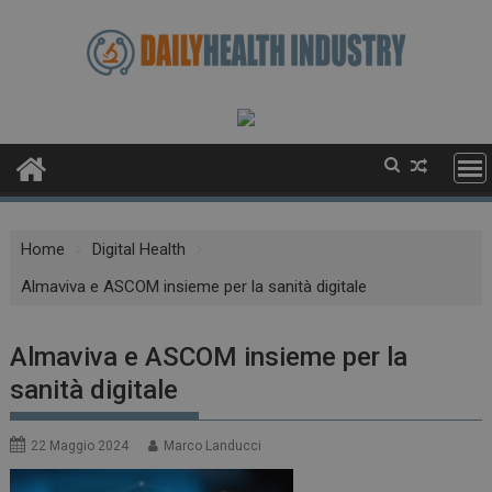
Skip
to
content
Home
Digital Health
Almaviva e ASCOM insieme per la sanità digitale
Almaviva e ASCOM insieme per la
sanità digitale
22 Maggio 2024
Marco Landucci