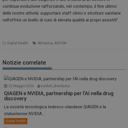
continua evoluzione rafforzando, nel contempo, il fine ultimo
delle nostre attività: supportare staff clinici e strutture sanitarie
nell’offrire un livello di cure di elevata qualità ai propri assistiti”.
,
Digital Health
Almaviva
ASCOM
Notizie correlate
22 Maggio 2026
ironfish_distributor
QIAGEN e NVIDIA, partnership per l’AI nella drug
discovery
La società tecnologica tedesco-olandese QIAGEN e la
statunitense NVIDIA...
Digital Health