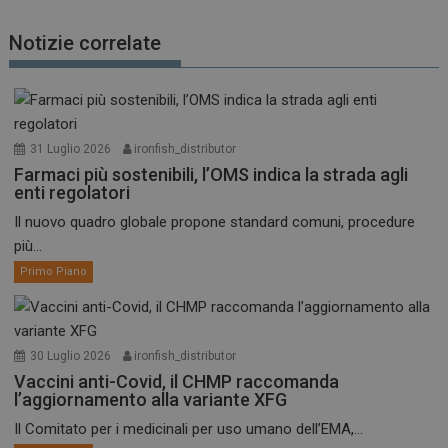
Notizie correlate
31 Luglio 2026
ironfish_distributor
Farmaci più sostenibili, l’OMS indica la strada agli
enti regolatori
Il nuovo quadro globale propone standard comuni, procedure
più...
Primo Piano
30 Luglio 2026
ironfish_distributor
Vaccini anti-Covid, il CHMP raccomanda
l’aggiornamento alla variante XFG
Il Comitato per i medicinali per uso umano dell’EMA,...