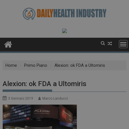
Skip
to
content
Home
Primo Piano
Alexion: ok FDA a Ultomiris
Alexion: ok FDA a Ultomiris
3 Gennaio 2019
Marco Landucci