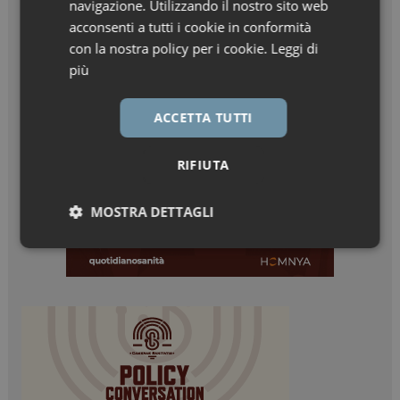
navigazione. Utilizzando il nostro sito web
acconsenti a tutti i cookie in conformità
con la nostra policy per i cookie.
Leggi di
più
ACCETTA TUTTI
RIFIUTA
MOSTRA DETTAGLI
Necessari
Marketing
Necessari
Marketing