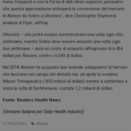
meno frequenti e con la forza di dati clinici superiori, pensiamo
che questa approvazione anticiperà la conversione del mercato
di Alexion da Soliris a Ultomiris”, dice Christopher Raymond,
analista di Piper Jaffray.
Ultomiris – che potrà essere somminstrato una volta ogni otto
settimane, mentre Soliris deve essere assunto una volta ogni
due settimane – avrà un costo di acquisto all’ingrosso di 6.404
dollari per flacone, contro i 6.543 di Soliris.
Nel 2018 Alexion ha acquisito due aziende sviluppatrici di farmaci
che lavorano nel campo dei disturbi rari: ad aprile la svedese
Wilson Therapeutics ( 855 milioni di dollari) mentre a settembre è
stata la volta di Syntimmune, costata 1,2 miliardi di dollari.
Fonte: Reuters Health News
(Versione italiana per Daily Health Industry)
Primo Piano
Alexion