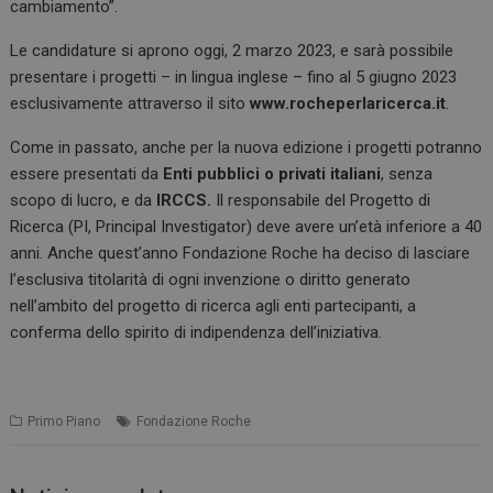
cambiamento”.
Le candidature si aprono oggi, 2 marzo 2023, e sarà possibile
presentare i progetti – in lingua inglese – fino al 5 giugno 2023
esclusivamente attraverso il sito
www.rocheperlaricerca.it
.
Come in passato, anche per la nuova edizione i progetti potranno
essere presentati da
Enti pubblici o privati italiani
, senza
scopo di lucro, e da
IRCCS.
Il responsabile del Progetto di
Ricerca (PI, Principal Investigator) deve avere un’età inferiore a 40
anni. Anche quest’anno Fondazione Roche ha deciso di lasciare
l’esclusiva titolarità di ogni invenzione o diritto generato
nell’ambito del progetto di ricerca agli enti partecipanti, a
conferma dello spirito di indipendenza dell’iniziativa.
Primo Piano
Fondazione Roche