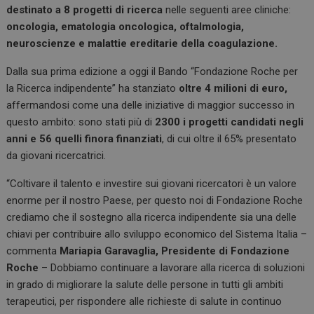
destinato a 8 progetti di ricerca
nelle seguenti aree cliniche:
oncologia, ematologia oncologica, oftalmologia,
neuroscienze e malattie ereditarie della coagulazione.
Dalla sua prima edizione a oggi il Bando “Fondazione Roche per
la Ricerca indipendente” ha stanziato
oltre 4 milioni di euro,
affermandosi come una delle iniziative di maggior successo in
questo ambito: sono stati più di
2300 i progetti candidati negli
anni
e 56 quelli finora finanziati
, di cui oltre il 65% presentato
da giovani ricercatrici.
“Coltivare il talento e investire sui giovani ricercatori è un valore
enorme per il nostro Paese, per questo noi di Fondazione Roche
crediamo che il sostegno alla ricerca indipendente sia una delle
chiavi per contribuire allo sviluppo economico del Sistema Italia –
commenta
Mariapia Garavaglia, Presidente di Fondazione
Roche
– Dobbiamo continuare a lavorare alla ricerca di soluzioni
in grado di migliorare la salute delle persone in tutti gli ambiti
terapeutici, per rispondere alle richieste di salute in continuo