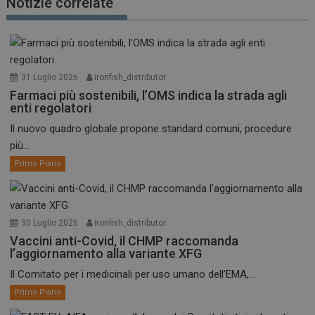
Notizie correlate
31 Luglio 2026
ironfish_distributor
Farmaci più sostenibili, l’OMS indica la strada agli
enti regolatori
Il nuovo quadro globale propone standard comuni, procedure
più...
Primo Piano
30 Luglio 2026
ironfish_distributor
Vaccini anti-Covid, il CHMP raccomanda
l’aggiornamento alla variante XFG
Il Comitato per i medicinali per uso umano dell’EMA,...
Primo Piano