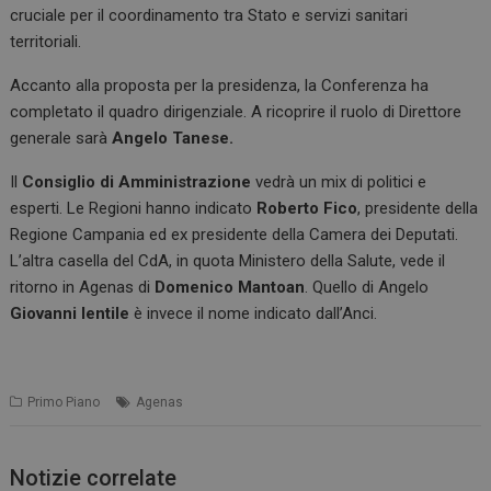
cruciale per il coordinamento tra Stato e servizi sanitari
territoriali.
Accanto alla proposta per la presidenza, la Conferenza ha
completato il quadro dirigenziale. A ricoprire il ruolo di Direttore
generale sarà
Angelo Tanese.
Il
Consiglio di Amministrazione
vedrà un mix di politici e
esperti. Le Regioni hanno indicato
Roberto Fico
, presidente della
Regione Campania ed ex presidente della Camera dei Deputati.
L’altra casella del CdA, in quota Ministero della Salute, vede il
ritorno in Agenas di
Domenico Mantoan
. Quello di Angelo
Giovanni Ientile
è invece il nome indicato dall’Anci.
Primo Piano
Agenas
Notizie correlate