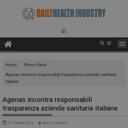
Skip
to
content
Home
Primo Piano
Agenas incontra responsabili trasparenza aziende sanitarie
italiane
Agenas incontra responsabili
trasparenza aziende sanitarie italiane
27 Ottobre 2016
Marco Landucci