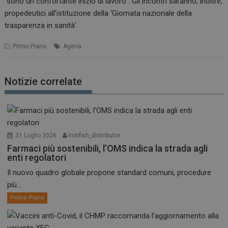
“sono un confortante inizio di lavoro”. Gli incontri saranno, inoltre,
propedeutici all’istituzione della ‘Giornata nazionale della
trasparenza in sanità’
Primo Piano
Agena
Notizie correlate
31 Luglio 2026
ironfish_distributor
Farmaci più sostenibili, l’OMS indica la strada agli
enti regolatori
Il nuovo quadro globale propone standard comuni, procedure
più...
Primo Piano