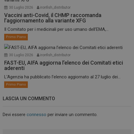
30 Luglio 2026
ironfish_distributor
Vaccini anti-Covid, il CHMP raccomanda
l’aggiornamento alla variante XFG
Il Comitato per i medicinali per uso umano dell’EMA,...
Primo Piano
30 Luglio 2026
ironfish_distributor
FAST-EU, AIFA aggiorna l’elenco dei Comitati etici
aderenti
L’Agenzia ha pubblicato l’elenco aggiornato al 27 luglio dei...
Primo Piano
LASCIA UN COMMENTO
Devi essere
connesso
per inviare un commento.