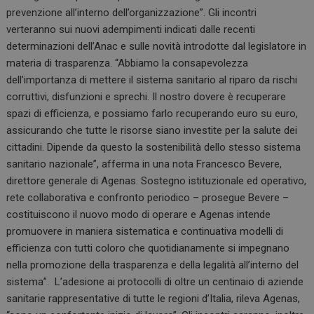
prevenzione all’interno dell’organizzazione”. Gli incontri
verteranno sui nuovi adempimenti indicati dalle recenti
determinazioni dell’Anac e sulle novità introdotte dal legislatore in
materia di trasparenza. “Abbiamo la consapevolezza
dell’importanza di mettere il sistema sanitario al riparo da rischi
corruttivi, disfunzioni e sprechi. Il nostro dovere è recuperare
spazi di efficienza, e possiamo farlo recuperando euro su euro,
assicurando che tutte le risorse siano investite per la salute dei
cittadini. Dipende da questo la sostenibilità dello stesso sistema
sanitario nazionale”, afferma in una nota Francesco Bevere,
direttore generale di Agenas. Sostegno istituzionale ed operativo,
rete collaborativa e confronto periodico – prosegue Bevere –
costituiscono il nuovo modo di operare e Agenas intende
promuovere in maniera sistematica e continuativa modelli di
efficienza con tutti coloro che quotidianamente si impegnano
nella promozione della trasparenza e della legalità all’interno del
sistema”. L’adesione ai protocolli di oltre un centinaio di aziende
sanitarie rappresentative di tutte le regioni d’Italia, rileva Agenas,