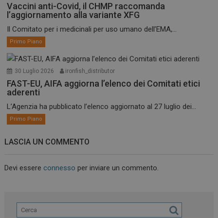
Vaccini anti-Covid, il CHMP raccomanda
l’aggiornamento alla variante XFG
Il Comitato per i medicinali per uso umano dell’EMA,...
Primo Piano
30 Luglio 2026
ironfish_distributor
FAST-EU, AIFA aggiorna l’elenco dei Comitati etici
aderenti
L’Agenzia ha pubblicato l’elenco aggiornato al 27 luglio dei...
Primo Piano
LASCIA UN COMMENTO
Devi essere
connesso
per inviare un commento.