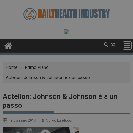
Skip
to
content
Home
Primo Piano
Actelion: Johnson & Johnson è a un passo
Actelion: Johnson & Johnson è a un
passo
13 Gennaio 2017
Marco Landucci