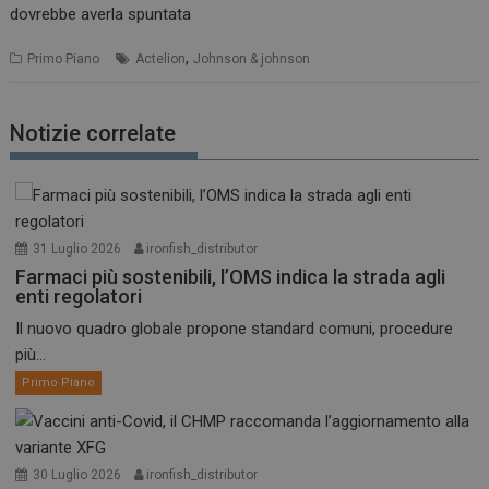
dovrebbe averla spuntata
,
Primo Piano
Actelion
Johnson & johnson
Notizie correlate
31 Luglio 2026
ironfish_distributor
Farmaci più sostenibili, l’OMS indica la strada agli
enti regolatori
Il nuovo quadro globale propone standard comuni, procedure
più...
Primo Piano
30 Luglio 2026
ironfish_distributor