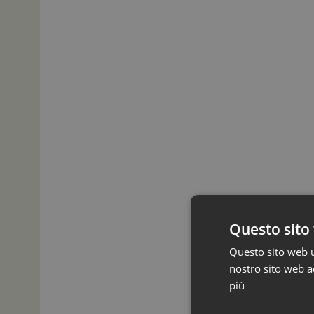
Questo sito 
Questo sito web ut
nostro sito web ac
più