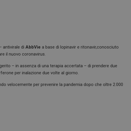
 antivirale di
AbbVie
a base di lopinavir e ritonavir,conosciuto
re il nuovo coronavirus.
erito – in assenza di una terapia accertata – di prendere due
rferone per inalazione due volte al giorno.
endo velocemente per prevenire la pandemia dopo che oltre 2.000