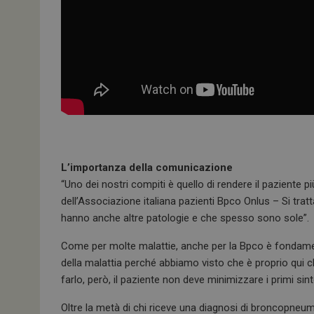
L’importanza della comunicazione
“Uno dei nostri compiti è quello di rendere il paziente
dell’Associazione italiana pazienti Bpco Onlus – Si tra
hanno anche altre patologie e che spesso sono sole”.
Come per molte malattie, anche per la Bpco è fondament
della malattia perché abbiamo visto che è proprio qui c
farlo, però, il paziente non deve minimizzare i primi sin
Oltre la metà di chi riceve una diagnosi di broncopneum