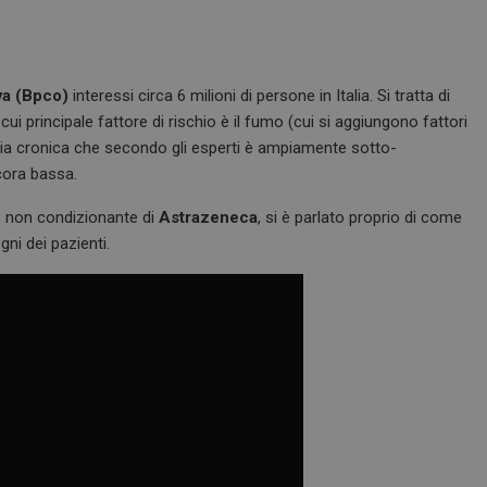
va (Bpco)
interessi circa 6 milioni di persone in Italia. Si tratta di
 cui principale fattore di rischio è il fumo (cui si aggiungono fattori
ttia cronica che secondo gli esperti è ampiamente sotto-
cora bassa.
o non condizionante di
Astrazeneca
, si è parlato proprio di come
ni dei pazienti.