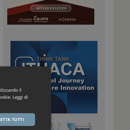
ilizzando il
ookie.
Leggi di
ETTA TUTTI