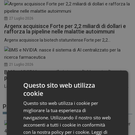
27 Luglio 2026
Argenx acquisisce Forte per 2,2 miliardi di dollari e
rafforza la pipeline nelle malattie autoimmuni
Argenx acquisisce la biotech statunitense Forte per 2,2...
21 Luglio 2026
BMS e NVIDIA: nasce il sistema di AI centralizzato
per la ricerca farmaceutica
Questo sito web utilizza
La corsa all’intelligenza artificiale nel settore farmaceutico entra...
cookie
Questo sito web utilizza i cookie per
Patient Advocacy
migliorare la tua esperienza di
navigazione. Utilizzando il nostro sito web
acconsenti a tutti i cookie in conformità
con la nostra policy per i cookie.
Leggi di