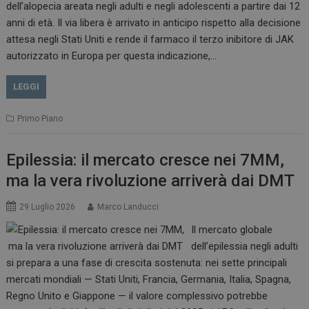
dell’alopecia areata negli adulti e negli adolescenti a partire dai 12
anni di età. Il via libera è arrivato in anticipo rispetto alla decisione
attesa negli Stati Uniti e rende il farmaco il terzo inibitore di JAK
autorizzato in Europa per questa indicazione,…
LEGGI
Primo Piano
Epilessia: il mercato cresce nei 7MM,
ma la vera rivoluzione arriverà dai DMT
29 Luglio 2026
Marco Landucci
Il mercato globale
dell’epilessia negli adulti
si prepara a una fase di crescita sostenuta: nei sette principali
mercati mondiali — Stati Uniti, Francia, Germania, Italia, Spagna,
Regno Unito e Giappone — il valore complessivo potrebbe