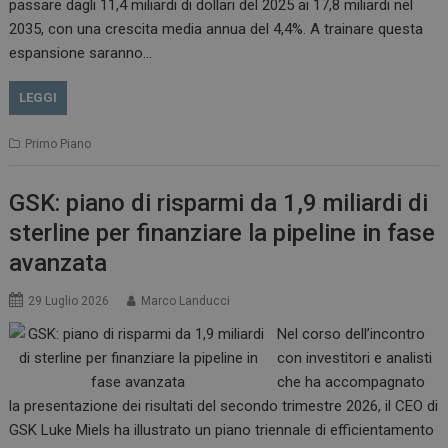
passare dagli 11,4 miliardi di dollari del 2025 ai 17,8 miliardi nel
2035, con una crescita media annua del 4,4%. A trainare questa
espansione saranno…
LEGGI
Primo Piano
GSK: piano di risparmi da 1,9 miliardi di
sterline per finanziare la pipeline in fase
avanzata
29 Luglio 2026
Marco Landucci
Nel corso dell’incontro
con investitori e analisti
che ha accompagnato
la presentazione dei risultati del secondo trimestre 2026, il CEO di
GSK Luke Miels ha illustrato un piano triennale di efficientamento