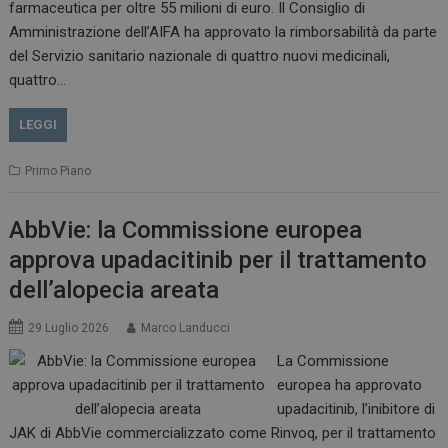
farmaceutica per oltre 55 milioni di euro. Il Consiglio di
VISITOR_INFO1_LIVE
5 m
Google LLC
Amministrazione dell’AIFA ha approvato la rimborsabilità da parte
sett
.youtube.com
del Servizio sanitario nazionale di quattro nuovi medicinali,
quattro…
LEGGI
Primo Piano
AbbVie: la Commissione europea
approva upadacitinib per il trattamento
dell’alopecia areata
29 Luglio 2026
Marco Landucci
La Commissione
europea ha approvato
upadacitinib, l’inibitore di
JAK di AbbVie commercializzato come Rinvoq, per il trattamento