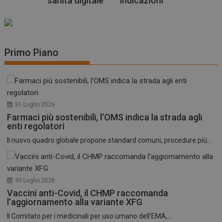
nità digitale
indicazioni
Primo Piano
31 Luglio 2026
Farmaci più sostenibili, l’OMS indica la strada agli
enti regolatori
Il nuovo quadro globale propone standard comuni, procedure più...
30 Luglio 2026
Vaccini anti-Covid, il CHMP raccomanda
l’aggiornamento alla variante XFG
Il Comitato per i medicinali per uso umano dell’EMA,...