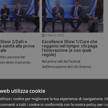
6
5 Marzo 2026
 Show 2/Dati o
Excellence Show 1/Cure che
a sanità alla prova
reggono nel tempo: chi paga
eale
l’innovazione (e con quali
regole)
ttivi, percorsi del
Nel primo talk del Festival
t clinici: il secondo...
dell’Innovazione dei Life Science...
web utilizza cookie
ilizza i cookie per migliorare la tua esperienza di navigazione. Ut
consenti a tutti i cookie in conformità con la nostra policy per i c