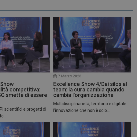
6
7 Marzo 2026
 Show
Excellence Show 4/Dai silos al
lità competitiva:
team: la cura cambia quando
SG smette di essere
cambia l’organizzazione
Multidisciplinarietà, territorio e digitale:
 scientifici e progetti di
l’innovazione che non è solo...
to...