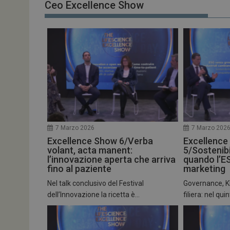
Ceo Excellence Show
7 Marzo 2026
7 Marzo 202
Excellence Show 6/Verba
Excellence
volant, acta manent:
5/Sostenibi
l’innovazione aperta che arriva
quando l’E
fino al paziente
marketing
Nel talk conclusivo del Festival
Governance, KPI
dell’Innovazione la ricetta è...
filiera: nel quin