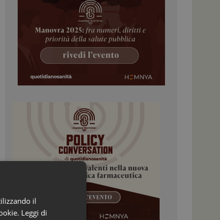
ilizzando il
ookie.
Leggi di