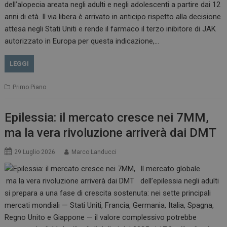
dell’alopecia areata negli adulti e negli adolescenti a partire dai 12
anni di età. Il via libera è arrivato in anticipo rispetto alla decisione
attesa negli Stati Uniti e rende il farmaco il terzo inibitore di JAK
autorizzato in Europa per questa indicazione,…
LEGGI
Primo Piano
Epilessia: il mercato cresce nei 7MM,
ma la vera rivoluzione arriverà dai DMT
29 Luglio 2026
Marco Landucci
Il mercato globale
dell’epilessia negli adulti
si prepara a una fase di crescita sostenuta: nei sette principali
mercati mondiali — Stati Uniti, Francia, Germania, Italia, Spagna,
Regno Unito e Giappone — il valore complessivo potrebbe