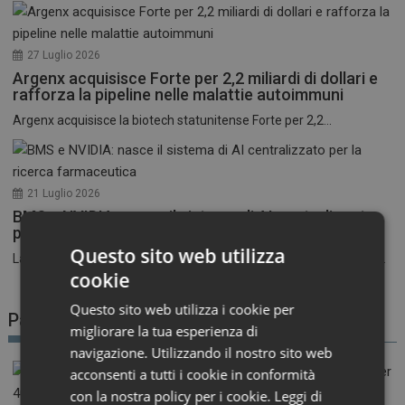
27 Luglio 2026
Argenx acquisisce Forte per 2,2 miliardi di dollari e
rafforza la pipeline nelle malattie autoimmuni
Argenx acquisisce la biotech statunitense Forte per 2,2...
21 Luglio 2026
BMS e NVIDIA: nasce il sistema di AI centralizzato
per la ricerca farmaceutica
Questo sito web utilizza
La corsa all’intelligenza artificiale nel settore farmaceutico entra...
cookie
Questo sito web utilizza i cookie per
Patient Advocacy
migliorare la tua esperienza di
navigazione. Utilizzando il nostro sito web
acconsenti a tutti i cookie in conformità
con la nostra policy per i cookie.
Leggi di