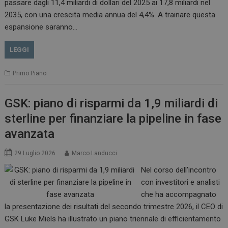
passare dagli 11,4 miliardi di dollari del 2025 ai 17,8 miliardi nel
2035, con una crescita media annua del 4,4%. A trainare questa
espansione saranno…
LEGGI
Primo Piano
GSK: piano di risparmi da 1,9 miliardi di
sterline per finanziare la pipeline in fase
avanzata
29 Luglio 2026
Marco Landucci
Nel corso dell’incontro
con investitori e analisti
che ha accompagnato
la presentazione dei risultati del secondo trimestre 2026, il CEO di
GSK Luke Miels ha illustrato un piano triennale di efficientamento