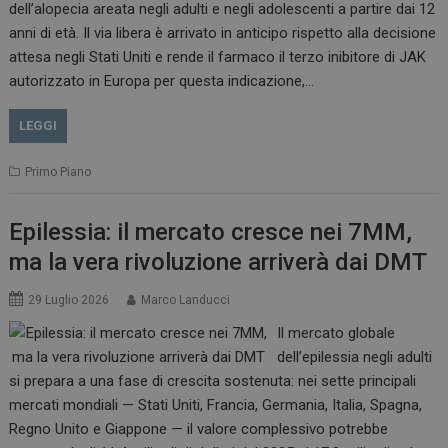
dell’alopecia areata negli adulti e negli adolescenti a partire dai 12
anni di età. Il via libera è arrivato in anticipo rispetto alla decisione
attesa negli Stati Uniti e rende il farmaco il terzo inibitore di JAK
autorizzato in Europa per questa indicazione,…
LEGGI
Primo Piano
Epilessia: il mercato cresce nei 7MM,
ma la vera rivoluzione arriverà dai DMT
29 Luglio 2026
Marco Landucci
Il mercato globale
dell’epilessia negli adulti
si prepara a una fase di crescita sostenuta: nei sette principali
mercati mondiali — Stati Uniti, Francia, Germania, Italia, Spagna,
Regno Unito e Giappone — il valore complessivo potrebbe