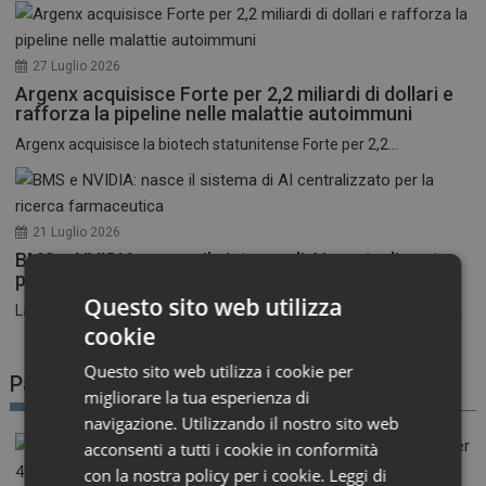
27 Luglio 2026
Argenx acquisisce Forte per 2,2 miliardi di dollari e
rafforza la pipeline nelle malattie autoimmuni
Argenx acquisisce la biotech statunitense Forte per 2,2...
21 Luglio 2026
BMS e NVIDIA: nasce il sistema di AI centralizzato
per la ricerca farmaceutica
Questo sito web utilizza
La corsa all’intelligenza artificiale nel settore farmaceutico entra...
cookie
Questo sito web utilizza i cookie per
Patient Advocacy
migliorare la tua esperienza di
navigazione. Utilizzando il nostro sito web
acconsenti a tutti i cookie in conformità
con la nostra policy per i cookie.
Leggi di