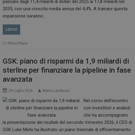
passare dagli 11,4 miliardi di dollari del 2025 ai 17,8 miliardi nel
2035, con una crescita media annua del 4,4%. A trainare questa
espansione saranno…
LEGGI
Primo Piano
GSK: piano di risparmi da 1,9 miliardi di
sterline per finanziare la pipeline in fase
avanzata
29 Luglio 2026
Marco Landucci
Nel corso dell’incontro
con investitori e analisti
che ha accompagnato
la presentazione dei risultati del secondo trimestre 2026, il CEO di
GSK Luke Miels ha illustrato un piano triennale di efficientamento