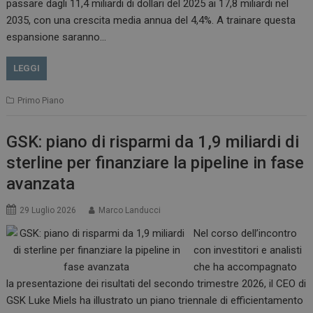
passare dagli 11,4 miliardi di dollari del 2025 ai 17,8 miliardi nel
2035, con una crescita media annua del 4,4%. A trainare questa
espansione saranno…
LEGGI
Primo Piano
GSK: piano di risparmi da 1,9 miliardi di
sterline per finanziare la pipeline in fase
avanzata
29 Luglio 2026
Marco Landucci
Nel corso dell’incontro
con investitori e analisti
che ha accompagnato
la presentazione dei risultati del secondo trimestre 2026, il CEO di
GSK Luke Miels ha illustrato un piano triennale di efficientamento