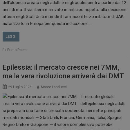
dell’alopecia areata negli adulti e negli adolescenti a partire dai 12
anni di età. Il via libera è arrivato in anticipo rispetto alla decisione
attesa negli Stati Uniti e rende il farmaco il terzo inibitore di JAK
autorizzato in Europa per questa indicazione,…
LEGGI
Primo Piano
Epilessia: il mercato cresce nei 7MM,
ma la vera rivoluzione arriverà dai DMT
29 Luglio 2026
Marco Landucci
Il mercato globale
dell’epilessia negli adulti
si prepara a una fase di crescita sostenuta: nei sette principali
mercati mondiali — Stati Uniti, Francia, Germania, Italia, Spagna,
Regno Unito e Giappone — il valore complessivo potrebbe