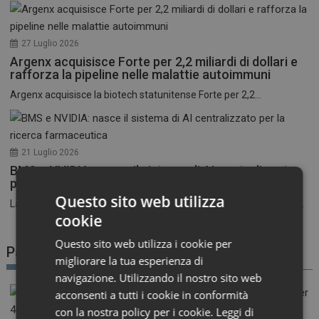
27 Luglio 2026
Argenx acquisisce Forte per 2,2 miliardi di dollari e
rafforza la pipeline nelle malattie autoimmuni
Argenx acquisisce la biotech statunitense Forte per 2,2...
21 Luglio 2026
BMS e NVIDIA: nasce il sistema di AI centralizzato
per la ricerca farmaceutica
Questo sito web utilizza
La corsa all’intelligenza artificiale nel settore farmaceutico entra...
cookie
Questo sito web utilizza i cookie per
Patient Advocacy
migliorare la tua esperienza di
navigazione. Utilizzando il nostro sito web
acconsenti a tutti i cookie in conformità
con la nostra policy per i cookie.
Leggi di