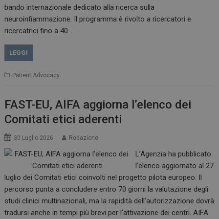
bando internazionale dedicato alla ricerca sulla
neuroinfiammazione. Il programma è rivolto a ricercatori e
CookieScriptConsent
5 mesi 3
ricercatrici fino a 40…
CookieScript
settimane
www.dailyhealthindustry.it
LEGGI
Patient Advocacy
FAST-EU, AIFA aggiorna l’elenco dei
Comitati etici aderenti
30 Luglio 2026
Redazione
L’Agenzia ha pubblicato
l’elenco aggiornato al 27
luglio dei Comitati etici coinvolti nel progetto pilota europeo. Il
percorso punta a concludere entro 70 giorni la valutazione degli
studi clinici multinazionali, ma la rapidità dell’autorizzazione dovrà
NOME
FORNITORE / DOMINIO
SCA
tradursi anche in tempi più brevi per l’attivazione dei centri. AIFA