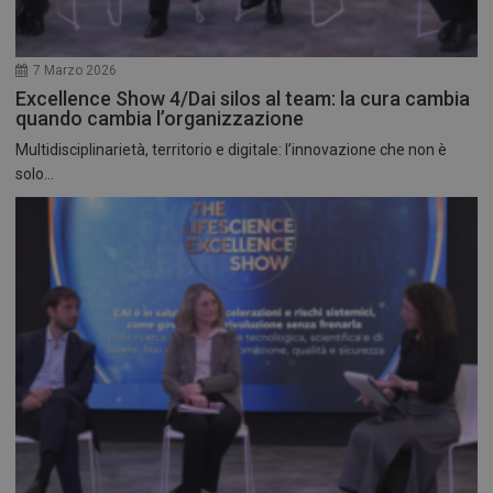
7 Marzo 2026
Excellence Show 4/Dai silos al team: la cura cambia
quando cambia l’organizzazione
Multidisciplinarietà, territorio e digitale: l’innovazione che non è
solo...