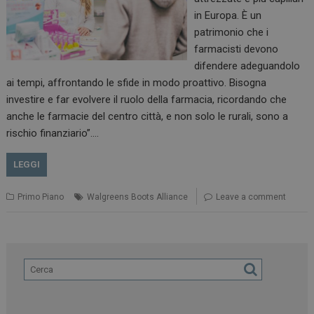
in Europa. È un
patrimonio che i
farmacisti devono
difendere adeguandolo
ai tempi, affrontando le sfide in modo proattivo. Bisogna
investire e far evolvere il ruolo della farmacia, ricordando che
anche le farmacie del centro città, e non solo le rurali, sono a
rischio finanziario”.…
LEGGI
Primo Piano
Walgreens Boots Alliance
Leave a comment