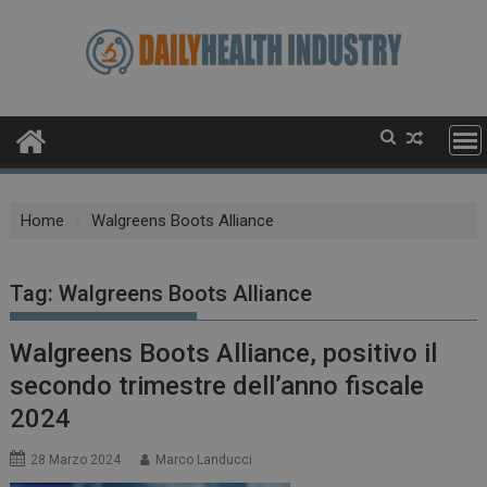
Skip
to
content
Home
Walgreens Boots Alliance
Tag:
Walgreens Boots Alliance
Walgreens Boots Alliance, positivo il
secondo trimestre dell’anno fiscale
2024
28 Marzo 2024
Marco Landucci