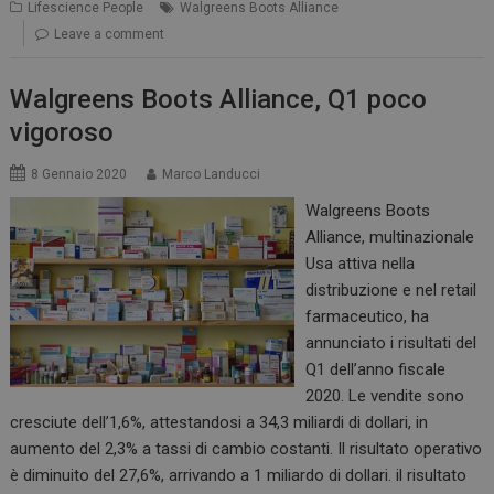
Lifescience People
Walgreens Boots Alliance
Leave a comment
Walgreens Boots Alliance, Q1 poco
vigoroso
8 Gennaio 2020
Marco Landucci
Walgreens Boots
Alliance, multinazionale
Usa attiva nella
distribuzione e nel retail
farmaceutico, ha
annunciato i risultati del
Q1 dell’anno fiscale
2020. Le vendite sono
cresciute dell’1,6%, attestandosi a 34,3 miliardi di dollari, in
aumento del 2,3% a tassi di cambio costanti. Il risultato operativo
è diminuito del 27,6%, arrivando a 1 miliardo di dollari. il risultato