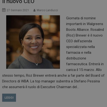
il nuovo CEO
27 Gennaio 2021
Marco Landucci
Giornata di nomine
importanti in Walgreens
Boots Alliance. Rosalind
(Roz) Brewer è il nuovo
CEO dell’azienda
specializzata nella
farmacia e nella
distribuzione
farmaceutica. Entrerà in
carica il 15 marzo. Allo
stesso tempo, Roz Brewer entrerà anche a far parte del Board of
Directors di WBA. La top manager subentra a Stefano Pessina
che assumerà il ruolo di Executive Chairman del…
LEGGI