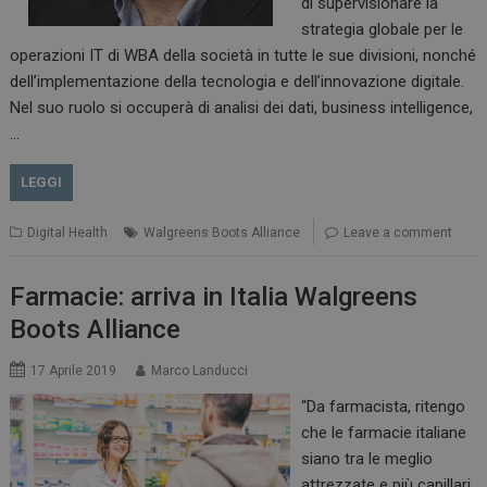
di supervisionare la
strategia globale per le
operazioni IT di WBA della società in tutte le sue divisioni, nonché
dell’implementazione della tecnologia e dell’innovazione digitale.
Nel suo ruolo si occuperà di analisi dei dati, business intelligence,
…
LEGGI
Digital Health
Walgreens Boots Alliance
Leave a comment
Farmacie: arriva in Italia Walgreens
Boots Alliance
17 Aprile 2019
Marco Landucci
“Da farmacista, ritengo
che le farmacie italiane
siano tra le meglio
attrezzate e più capillari