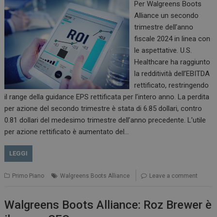
Per Walgreens Boots
Alliance un secondo
trimestre dell’anno
fiscale 2024 in linea con
le aspettative. U.S.
Healthcare ha raggiunto
la redditività dell’EBITDA
rettificato, restringendo
il range della guidance EPS rettificata per l’intero anno. La perdita
per azione del secondo trimestre è stata di 6.85 dollari, contro
0.81 dollari del medesimo trimestre dell’anno precedente. L’utile
per azione rettificato è aumentato del…
LEGGI
Primo Piano
Walgreens Boots Alliance
Leave a comment
Walgreens Boots Alliance: Roz Brewer è