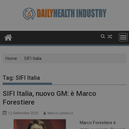
Skip
to
content
Home
SIFI Italia
Tag:
SIFI Italia
SIFI Italia, nuovo GM: è Marco
Forestiere
12 Settembre 2025
Marco Landucci
Marco Forestiere è