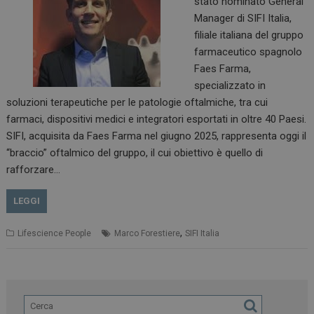
stato nominato General
Manager di SIFI Italia,
filiale italiana del gruppo
farmaceutico spagnolo
Faes Farma,
specializzato in
soluzioni terapeutiche per le patologie oftalmiche, tra cui
farmaci, dispositivi medici e integratori esportati in oltre 40 Paesi.
SIFI, acquisita da Faes Farma nel giugno 2025, rappresenta oggi il
“braccio” oftalmico del gruppo, il cui obiettivo è quello di
rafforzare…
LEGGI
,
Lifescience People
Marco Forestiere
SIFI Italia