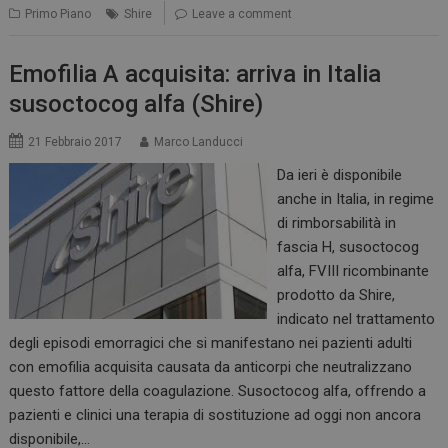
Primo Piano
Shire
Leave a comment
Emofilia A acquisita: arriva in Italia
susoctocog alfa (Shire)
21 Febbraio 2017
Marco Landucci
Da ieri è disponibile
anche in Italia, in regime
di rimborsabilità in
fascia H, susoctocog
alfa, FVIII ricombinante
prodotto da Shire,
indicato nel trattamento
degli episodi emorragici che si manifestano nei pazienti adulti
con emofilia acquisita causata da anticorpi che neutralizzano
questo fattore della coagulazione. Susoctocog alfa, offrendo a
pazienti e clinici una terapia di sostituzione ad oggi non ancora
disponibile,…