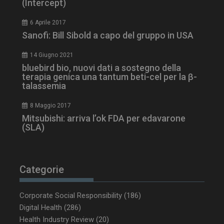
(Intercept)
6 Aprile 2017
Sanofi: Bill Sibold a capo del gruppo in USA
14 Giugno 2021
bluebird bio, nuovi dati a sostegno della
terapia genica una tantum beti-cel per la β-
talassemia
8 Maggio 2017
Mitsubishi: arriva l’ok FDA per edavarone
(SLA)
Categorie
Corporate Social Responsibility
(186)
Digital Health
(286)
Health Industry Review
(20)