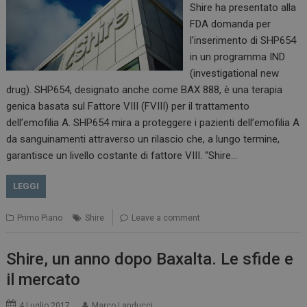
Shire ha presentato alla
FDA domanda per
l’inserimento di SHP654
in un programma IND
(investigational new
drug). SHP654, designato anche come BAX 888, è una terapia
genica basata sul Fattore VIII (FVIII) per il trattamento
dell’emofilia A. SHP654 mira a proteggere i pazienti dell’emofilia A
da sanguinamenti attraverso un rilascio che, a lungo termine,
garantisce un livello costante di fattore VIII. “Shire…
LEGGI
Primo Piano
Shire
Leave a comment
Shire, un anno dopo Baxalta. Le sfide e
il mercato
4 Luglio 2017
Marco Landucci