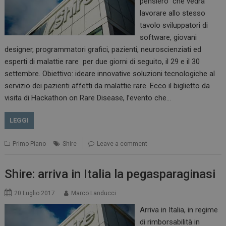
pensiero” che vedrà
lavorare allo stesso
tavolo sviluppatori di
software, giovani
designer, programmatori grafici, pazienti, neuroscienziati ed
esperti di malattie rare per due giorni di seguito, il 29 e il 30
settembre. Obiettivo: ideare innovative soluzioni tecnologiche al
servizio dei pazienti affetti da malattie rare. Ecco il biglietto da
visita di Hackathon on Rare Disease, l’evento che…
LEGGI
Primo Piano
Shire
Leave a comment
Shire: arriva in Italia la pegasparaginasi
20 Luglio 2017
Marco Landucci
Arriva in Italia, in regime
di rimborsabilità in