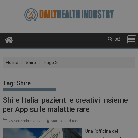
Skip
to
content
Home
Shire
Page 2
Tag:
Shire
Shire Italia: pazienti e creativi insieme
per App sulle malattie rare
25 Settembre 2017
Marco Landucci
Una “officina del