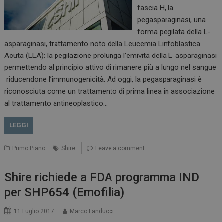
fascia H, la
pegasparaginasi, una
forma pegilata della L-
asparaginasi, trattamento noto della Leucemia Linfoblastica
Acuta (LLA): la pegilazione prolunga l’emivita della L-asparaginasi
permettendo al principio attivo di rimanere più a lungo nel sangue
riducendone l’immunogenicità. Ad oggi, la pegasparaginasi è
riconosciuta come un trattamento di prima linea in associazione
al trattamento antineoplastico…
LEGGI
Primo Piano
Shire
Leave a comment
Shire richiede a FDA programma IND
per SHP654 (Emofilia)
11 Luglio 2017
Marco Landucci