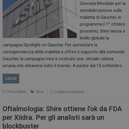
Giornata Mondiale per la
sensibilizzazione sulla
malattia di Gaucher, in
programma il 1° ottobre
prossimo, Shire lancia a
livello globale la
campagna Spotlight on Gaucher. Per aumentare la
consapevolezza della malattia e offrire il supporto alla comunità
Gaucher, la campagna mira a costruire una virtuale catena
umana che attraversi tutto il mondo. A partire dal 15 settembre…
LEGGI
Primo Piano
Shire
Leave a comment
ARRAffinitySameSite
Sessione
Microsoft Corporation
.www.dailyhealthindustry.it
Oftalmologia: Shire ottiene l’ok da FDA
per Xiidra. Per gli analisti sarà un
blockbuster