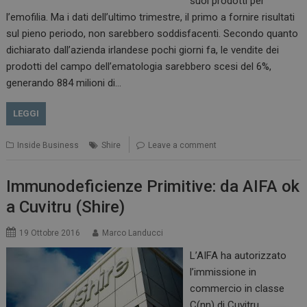
suoi prodotti per
l’emofilia. Ma i dati dell’ultimo trimestre, il primo a fornire risultati
sul pieno periodo, non sarebbero soddisfacenti. Secondo quanto
dichiarato dall’azienda irlandese pochi giorni fa, le vendite dei
prodotti del campo dell’ematologia sarebbero scesi del 6%,
generando 884 milioni di…
LEGGI
Inside Business
Shire
Leave a comment
Immunodeficienze Primitive: da AIFA ok
a Cuvitru (Shire)
19 Ottobre 2016
Marco Landucci
L’AIFA ha autorizzato
l’immissione in
commercio in classe
C(nn) di Cuvitru,