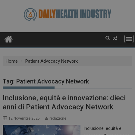
Skip
to
content
Home
Patient Advocacy Network
Tag:
Patient Advocacy Network
Inclusione, equità e innovazione: dieci
anni di Patient Advocacy Network
12 Novembre 2025
redazione
Inclusione, equità e