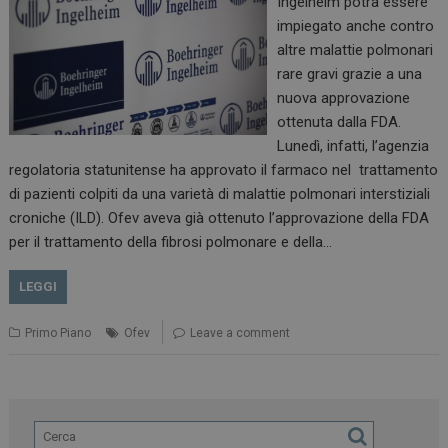
Ingelheim potrà essere
impiegato anche contro
altre malattie polmonari
rare gravi grazie a una
nuova approvazione
ottenuta dalla FDA.
Lunedì, infatti, l’agenzia
regolatoria statunitense ha approvato il farmaco nel trattamento
di pazienti colpiti da una varietà di malattie polmonari interstiziali
croniche (ILD). Ofev aveva già ottenuto l’approvazione della FDA
per il trattamento della fibrosi polmonare e della…
LEGGI
Primo Piano
Ofev
Leave a comment