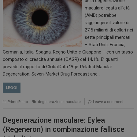
della degenerazione
maculare legata all’età
(AMD) potrebbe
raggiungere il valore di
27,5 miliardi di dollari nei
sette principali mercati
– Stati Uniti, Francia,
Germania, Italia, Spagna, Regno Unito e Giappone – con un tasso
composto di crescita annuale (CAGR) del 14,1%. E’ quanti
prevede il rapporto di GlobalData “Age-Related Macular
Degeneration: Seven-Market Drug Forecast and…
LEGGI
Primo Piano
degenerazione maculare
Leave a comment
Degenerazione maculare: Eylea
(Regeneron) in combinazione fallisce