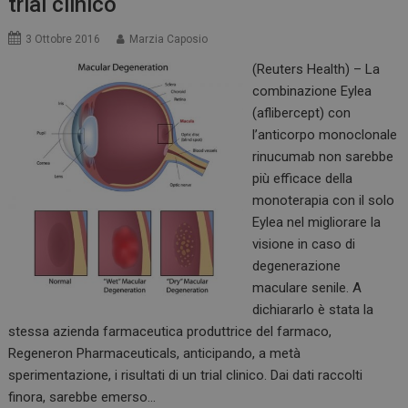
trial clinico
3 Ottobre 2016
Marzia Caposio
(Reuters Health) – La
combinazione Eylea
(aflibercept) con
l’anticorpo monoclonale
rinucumab non sarebbe
più efficace della
monoterapia con il solo
Eylea nel migliorare la
visione in caso di
degenerazione
maculare senile. A
dichiararlo è stata la
stessa azienda farmaceutica produttrice del farmaco,
Regeneron Pharmaceuticals, anticipando, a metà
sperimentazione, i risultati di un trial clinico. Dai dati raccolti
finora, sarebbe emerso…