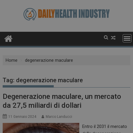
Skip
to
content
Home
degenerazione maculare
Tag:
degenerazione maculare
Degenerazione maculare, un mercato
da 27,5 miliardi di dollari
11 Gennaio 2024
Marco Landucci
Entro il 2031 il mercato