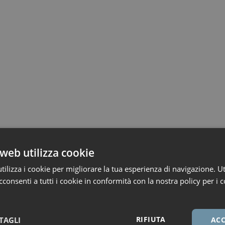
web utilizza cookie
ilizza i cookie per migliorare la tua esperienza di navigazione. Ut
consenti a tutti i cookie in conformità con la nostra policy per i c
RIFIUTA
TAGLI
ACC