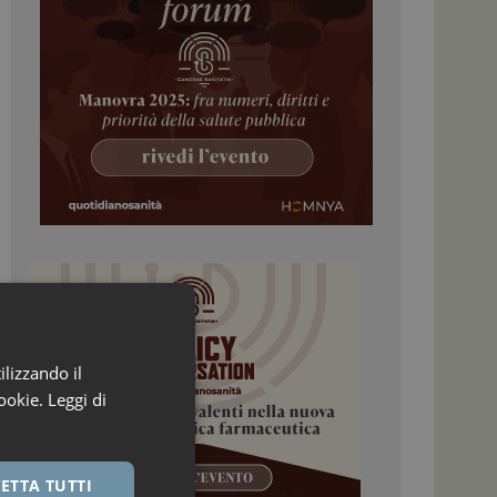
ilizzando il
ookie.
Leggi di
ETTA TUTTI