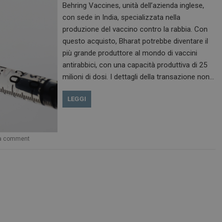
Behring Vaccines, unità dell’azienda inglese,
con sede in India, specializzata nella
produzione del vaccino contro la rabbia. Con
questo acquisto, Bharat potrebbe diventare il
più grande produttore al mondo di vaccini
antirabbici, con una capacità produttiva di 25
milioni di dosi. I dettagli della transazione non…
LEGGI
a comment