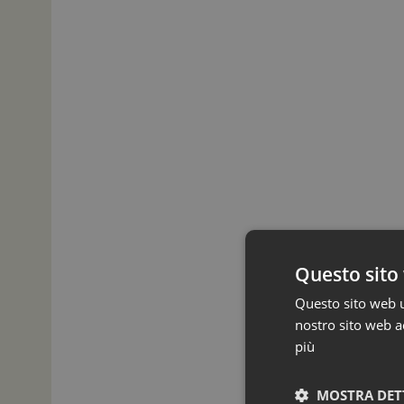
Questo sito 
Questo sito web ut
nostro sito web ac
più
MOSTRA DET