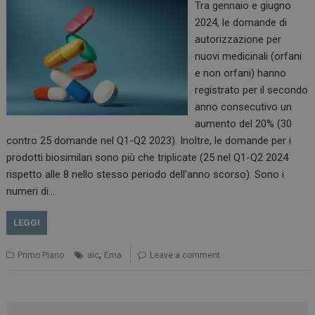
Tra gennaio e giugno
2024, le domande di
autorizzazione per
nuovi medicinali (orfani
e non orfani) hanno
registrato per il secondo
anno consecutivo un
aumento del 20% (30
contro 25 domande nel Q1-Q2 2023). Inoltre, le domande per i
prodotti biosimilari sono più che triplicate (25 nel Q1-Q2 2024
rispetto alle 8 nello stesso periodo dell’anno scorso). Sono i
numeri di…
LEGGI
,
Primo Piano
aic
Ema
Leave a comment