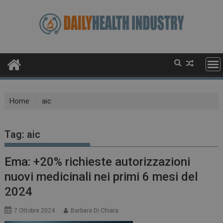
Skip
to
content
Home
aic
Tag:
aic
Ema: +20% richieste autorizzazioni
nuovi medicinali nei primi 6 mesi del
2024
7 Ottobre 2024
Barbara Di Chiara