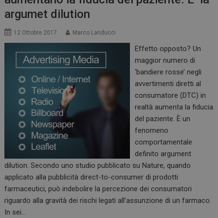
argumet dilution
12 Ottobre 2017
Marco Landucci
Effetto opposto? Un
maggior numero di
‘bandiere rosse’ negli
avvertimenti diretti al
consumatore (DTC) in
realtà aumenta la fiducia
del paziente. È un
fenomeno
comportamentale
definito argument
dilution. Secondo uno studio pubblicato su Nature, quando
applicato alla pubblicità direct-to-consumer di prodotti
farmaceutici, può indebolire la percezione dei consumatori
riguardo alla gravità dei rischi legati all’assunzione di un farmaco.
In sei…