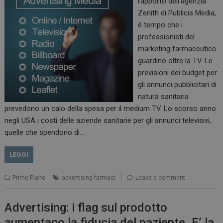
rapporto dell’agenzia
Zenith di Publicis Media,
è tempo che i
professionisti del
marketing farmaceutico
guardino oltre la TV. Le
previsioni dei budget per
gli annunci pubblicitari di
natura sanitaria
prevedono un calo della spesa per il medium TV. Lo scorso anno
negli USA i costi delle aziende sanitarie per gli annunci televisivi,
quelle che spendono di…
LEGGI
Primo Piano
advertising farmaci
Leave a comment
Advertising: i flag sul prodotto
aumentano la fiducia del paziente. E’ la