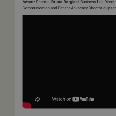
Advanz Pharma;
Bruno Borgiani
, Business Unit Dire
Communication and Patient Advocacy Director di Ipsen