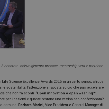
etta è concreta: coinvolgimento precoce, mentorship vera e metriche
i Life Science Excellence Awards 2025, in un certo senso, chiude
rsi e sostenibilità, l’attenzione si sposta su ciò che può accelerare
manda che non fa sconti:
“Open innovation o open washing?”
.
re per i pazienti e quante restano una vetrina ben confezionata?
reno comune:
Barbara Marini
, Vice President e General Manager di