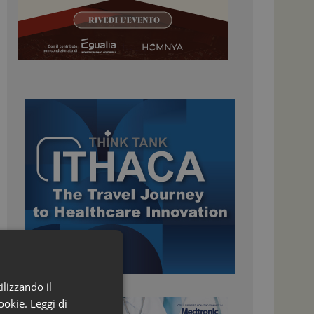
ilizzando il
ookie.
Leggi di