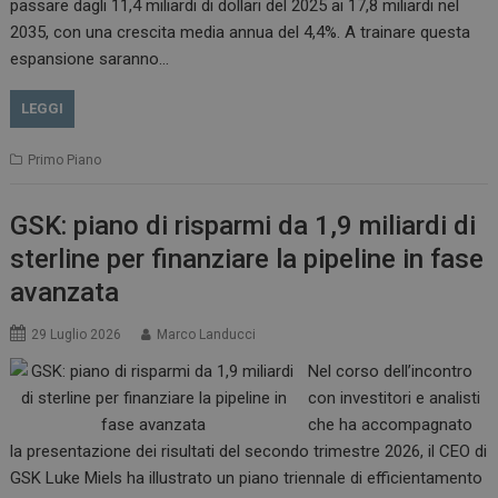
passare dagli 11,4 miliardi di dollari del 2025 ai 17,8 miliardi nel
2035, con una crescita media annua del 4,4%. A trainare questa
espansione saranno…
LEGGI
Primo Piano
GSK: piano di risparmi da 1,9 miliardi di
sterline per finanziare la pipeline in fase
avanzata
29 Luglio 2026
Marco Landucci
Nel corso dell’incontro
con investitori e analisti
che ha accompagnato
la presentazione dei risultati del secondo trimestre 2026, il CEO di
GSK Luke Miels ha illustrato un piano triennale di efficientamento