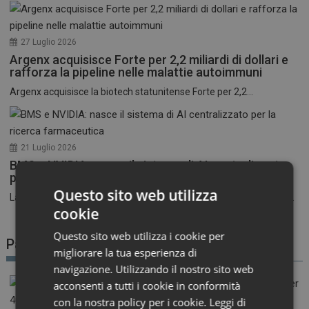
27 Luglio 2026
Argenx acquisisce Forte per 2,2 miliardi di dollari e
rafforza la pipeline nelle malattie autoimmuni
Argenx acquisisce la biotech statunitense Forte per 2,2...
21 Luglio 2026
BMS e NVIDIA: nasce il sistema di AI centralizzato
per la ricerca farmaceutica
Questo sito web utilizza
La corsa all’intelligenza artificiale nel settore farmaceutico entra...
cookie
Questo sito web utilizza i cookie per
Patient Advocacy
migliorare la tua esperienza di
navigazione. Utilizzando il nostro sito web
acconsenti a tutti i cookie in conformità
con la nostra policy per i cookie.
Leggi di