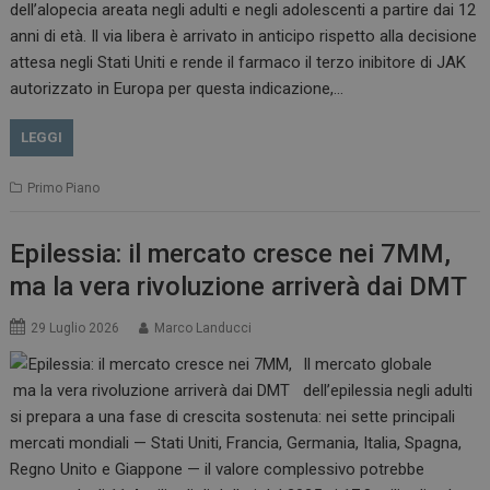
dell’alopecia areata negli adulti e negli adolescenti a partire dai 12
anni di età. Il via libera è arrivato in anticipo rispetto alla decisione
attesa negli Stati Uniti e rende il farmaco il terzo inibitore di JAK
autorizzato in Europa per questa indicazione,…
LEGGI
Primo Piano
Epilessia: il mercato cresce nei 7MM,
ma la vera rivoluzione arriverà dai DMT
29 Luglio 2026
Marco Landucci
Il mercato globale
dell’epilessia negli adulti
si prepara a una fase di crescita sostenuta: nei sette principali
mercati mondiali — Stati Uniti, Francia, Germania, Italia, Spagna,
Regno Unito e Giappone — il valore complessivo potrebbe