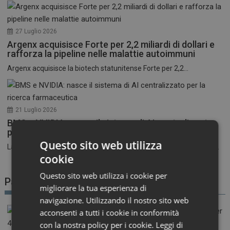
27 Luglio 2026
Argenx acquisisce Forte per 2,2 miliardi di dollari e
rafforza la pipeline nelle malattie autoimmuni
Argenx acquisisce la biotech statunitense Forte per 2,2...
21 Luglio 2026
BMS e NVIDIA: nasce il sistema di AI centralizzato
per la ricerca farmaceutica
Questo sito web utilizza
La corsa all’intelligenza artificiale nel settore farmaceutico entra...
cookie
Questo sito web utilizza i cookie per
Patient Advocacy
migliorare la tua esperienza di
navigazione. Utilizzando il nostro sito web
acconsenti a tutti i cookie in conformità
con la nostra policy per i cookie.
Leggi di