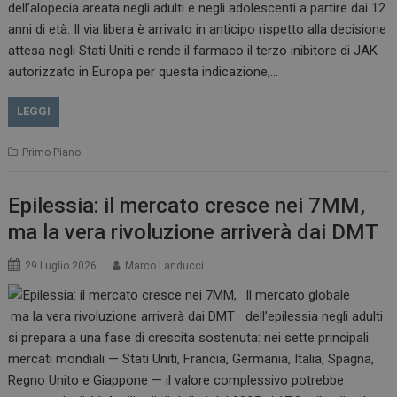
dell’alopecia areata negli adulti e negli adolescenti a partire dai 12
anni di età. Il via libera è arrivato in anticipo rispetto alla decisione
attesa negli Stati Uniti e rende il farmaco il terzo inibitore di JAK
autorizzato in Europa per questa indicazione,…
LEGGI
Primo Piano
Epilessia: il mercato cresce nei 7MM,
ma la vera rivoluzione arriverà dai DMT
29 Luglio 2026
Marco Landucci
Il mercato globale
dell’epilessia negli adulti
si prepara a una fase di crescita sostenuta: nei sette principali
mercati mondiali — Stati Uniti, Francia, Germania, Italia, Spagna,
Regno Unito e Giappone — il valore complessivo potrebbe