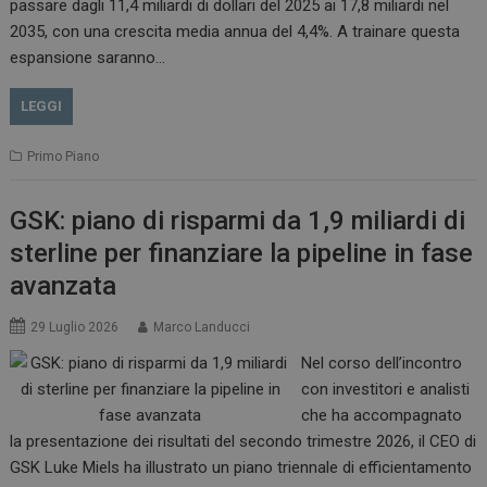
passare dagli 11,4 miliardi di dollari del 2025 ai 17,8 miliardi nel
2035, con una crescita media annua del 4,4%. A trainare questa
espansione saranno…
LEGGI
Primo Piano
GSK: piano di risparmi da 1,9 miliardi di
sterline per finanziare la pipeline in fase
avanzata
29 Luglio 2026
Marco Landucci
Nel corso dell’incontro
con investitori e analisti
che ha accompagnato
la presentazione dei risultati del secondo trimestre 2026, il CEO di
GSK Luke Miels ha illustrato un piano triennale di efficientamento