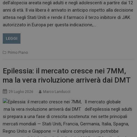
dell’alopecia areata negli adulti e negli adolescenti a partire dai 12
anni di età. Il via libera è arrivato in anticipo rispetto alla decisione
attesa negli Stati Uniti e rende il farmaco il terzo inibitore di JAK
autorizzato in Europa per questa indicazione,…
LEGGI
Primo Piano
Epilessia: il mercato cresce nei 7MM,
ma la vera rivoluzione arriverà dai DMT
29 Luglio 2026
Marco Landucci
Il mercato globale
dell’epilessia negli adulti
si prepara a una fase di crescita sostenuta: nei sette principali
mercati mondiali — Stati Uniti, Francia, Germania, Italia, Spagna,
Regno Unito e Giappone — il valore complessivo potrebbe