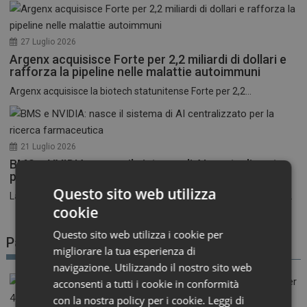
27 Luglio 2026
Argenx acquisisce Forte per 2,2 miliardi di dollari e
rafforza la pipeline nelle malattie autoimmuni
Argenx acquisisce la biotech statunitense Forte per 2,2...
21 Luglio 2026
BMS e NVIDIA: nasce il sistema di AI centralizzato
per la ricerca farmaceutica
Questo sito web utilizza
La corsa all’intelligenza artificiale nel settore farmaceutico entra...
cookie
Questo sito web utilizza i cookie per
Patient Advocacy
migliorare la tua esperienza di
navigazione. Utilizzando il nostro sito web
acconsenti a tutti i cookie in conformità
con la nostra policy per i cookie.
Leggi di