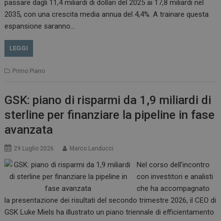
passare dagli 11,4 miliardi di dollari del 2025 ai 17,8 miliardi nel
2035, con una crescita media annua del 4,4%. A trainare questa
espansione saranno…
LEGGI
Primo Piano
GSK: piano di risparmi da 1,9 miliardi di
sterline per finanziare la pipeline in fase
avanzata
29 Luglio 2026
Marco Landucci
Nel corso dell’incontro
con investitori e analisti
che ha accompagnato
la presentazione dei risultati del secondo trimestre 2026, il CEO di
GSK Luke Miels ha illustrato un piano triennale di efficientamento